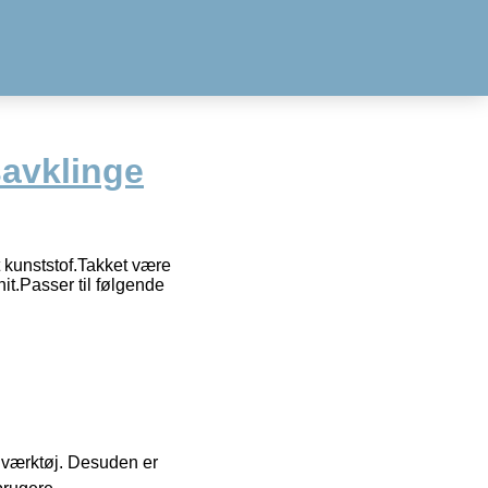
avklinge
t kunststof.Takket være
it.Passer til følgende
 i værktøj. Desuden er