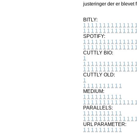
justeringer der er blevet
BITLY:
1
1
1
1
1
1
1
1
1
1
1
1
1
1
1
1
1
1
1
1
1
1
1
1
1
1
SPOTIFY:
1
1
1
1
1
1
1
1
1
1
1
1
1
1
1
1
1
1
1
1
1
1
1
1
1
1
CUTTLY BIO:
1
1
1
1
1
1
1
1
1
1
1
1
1
1
1
1
1
1
1
1
1
1
1
1
1
1
1
CUTTLY OLD:
1
1
1
1
1
1
1
1
1
1
1
MEDIUM:
1
1
1
1
1
1
1
1
1
1
1
1
1
1
1
1
1
1
1
1
1
1
1
PARALLELS:
1
1
1
1
1
1
1
1
1
1
1
1
1
1
1
1
1
1
1
1
1
1
1
URL PARAMETER:
1
1
1
1
1
1
1
1
1
1