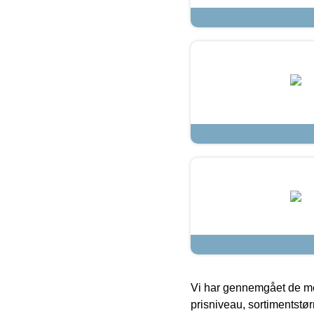
Vi har gennemgået de mes
prisniveau, sortimentstø