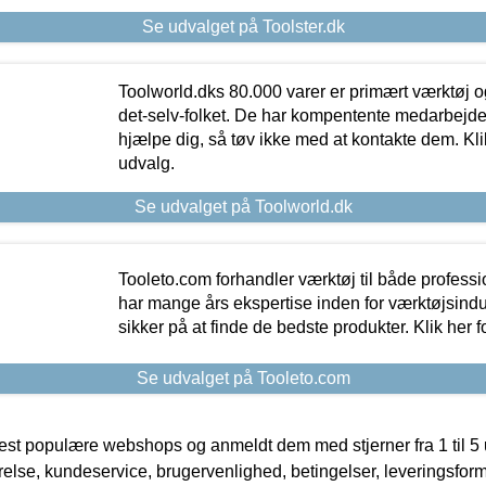
Se udvalget på Toolster.dk
Toolworld.dks 80.000 varer er primært værktøj og
det-selv-folket. De har kompentente medarbejdere
hjælpe dig, så tøv ikke med at kontakte dem. Klik
udvalg.
Se udvalget på Toolworld.dk
Tooleto.com forhandler værktøj til både profess
har mange års ekspertise inden for værktøjsindu
sikker på at finde de bedste produkter. Klik her f
Se udvalget på Tooleto.com
t populære webshops og anmeldt dem med stjerner fra 1 til 5 ud
rrelse, kundeservice, brugervenlighed, betingelser, leveringsfor