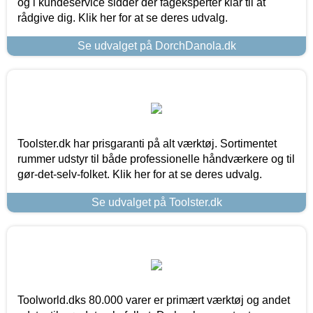
og i kundeservice sidder der fageksperter klar til at
rådgive dig. Klik her for at se deres udvalg.
Se udvalget på DorchDanola.dk
Toolster.dk har prisgaranti på alt værktøj. Sortimentet
rummer udstyr til både professionelle håndværkere og til
gør-det-selv-folket. Klik her for at se deres udvalg.
Se udvalget på Toolster.dk
Toolworld.dks 80.000 varer er primært værktøj og andet