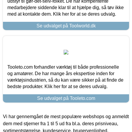
udstyr til gør-det-selv-folket. De har kompentente
medarbejdere siddende klar til at hjælpe dig, så tøv ikke
med at kontakte dem. Klik her for at se deres udvalg.
Se udvalget på Toolworld.dk
Tooleto.com forhandler værktøj til både professionelle
og amatører. De har mange års ekspertise inden for
værktøjsindustrien, så du kan være sikker på at finde de
bedste produkter. Klik her for at se deres udvalg.
Se udvalget på Tooleto.com
Vi har gennemgået de mest populære webshops og anmeldt
dem med stjerner fra 1 til 5 ud fra bl.a. deres prisniveau,
sortimentstørrelse, kundeservice, brugervenlighed,