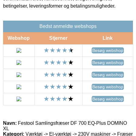
betingelser, leveringsformer og betalingsmuligheder.
Bedst anmeldte webshops
Webshop
Stjerner
Link
Besøg webshop
Besøg webshop
Besøg webshop
Besøg webshop
Besøg webshop
Navn:
Festool Samlingsfræser DF 700 EQ-Plus DOMINO
XL
Kategori:
Værktøj -> El-værktøj -> 230V maskiner -> Fræser