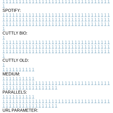
1
1
1
1
1
1
1
1
1
1
1
1
1
1
1
1
1
1
1
1
1
1
1
1
1
1
1
1
1
1
1
1
1
1
SPOTIFY:
1
1
1
1
1
1
1
1
1
1
1
1
1
1
1
1
1
1
1
1
1
1
1
1
1
1
1
1
1
1
1
1
1
1
1
1
1
1
1
1
1
1
1
1
1
1
1
1
1
1
1
1
1
1
1
1
1
1
1
1
1
1
1
1
1
1
1
1
1
1
1
1
1
1
1
1
1
1
1
1
1
1
1
1
1
1
1
1
1
1
1
1
1
1
1
1
1
1
1
1
CUTTLY BIO:
1
1
1
1
1
1
1
1
1
1
1
1
1
1
1
1
1
1
1
1
1
1
1
1
1
1
1
1
1
1
1
1
1
1
1
1
1
1
1
1
1
1
1
1
1
1
1
1
1
1
1
1
1
1
1
1
1
1
1
1
1
1
1
1
1
1
1
1
1
1
1
1
1
1
1
1
1
1
1
1
1
1
1
1
1
1
1
1
1
1
1
1
1
1
1
1
1
1
1
1
1
CUTTLY OLD:
1
1
1
1
1
1
1
1
1
1
1
MEDIUM:
1
1
1
1
1
1
1
1
1
1
1
1
1
1
1
1
1
1
1
1
1
1
1
1
1
1
1
1
1
1
1
1
1
1
1
1
1
1
1
1
1
1
1
1
1
1
1
1
1
1
1
1
1
1
1
1
1
1
1
1
PARALLELS:
1
1
1
1
1
1
1
1
1
1
1
1
1
1
1
1
1
1
1
1
1
1
1
1
1
1
1
1
1
1
1
1
1
1
1
1
1
1
1
1
1
1
1
1
1
1
1
1
1
1
1
1
1
1
1
1
1
1
1
1
URL PARAMETER: