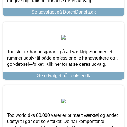
rådgive dig. Klik her for at se deres udvalg.
Se udvalget på DorchDanola.dk
Toolster.dk har prisgaranti på alt værktøj. Sortimentet
rummer udstyr til både professionelle håndværkere og til
gør-det-selv-folket. Klik her for at se deres udvalg.
Se udvalget på Toolster.dk
Toolworld.dks 80.000 varer er primært værktøj og andet
udstyr til gør-det-selv-folket. De har kompentente