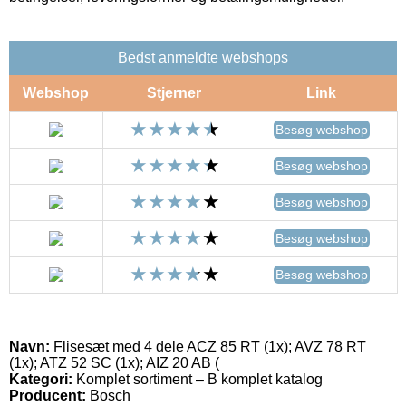
Bedst anmeldte webshops
Webshop
Stjerner
Link
Besøg webshop
Besøg webshop
Besøg webshop
Besøg webshop
Besøg webshop
Navn:
Flisesæt med 4 dele ACZ 85 RT (1x); AVZ 78 RT
(1x); ATZ 52 SC (1x); AIZ 20 AB (
Kategori:
Komplet sortiment – B komplet katalog
Producent:
Bosch