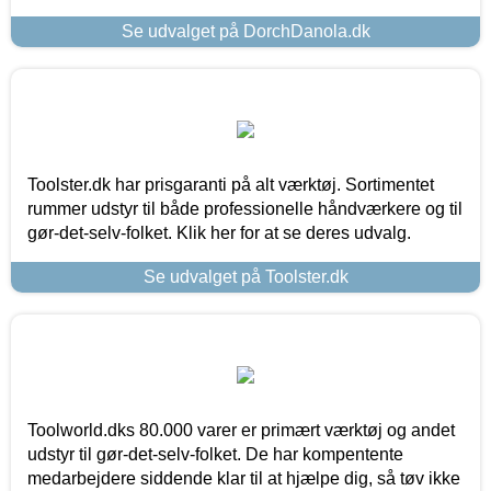
Se udvalget på DorchDanola.dk
Toolster.dk har prisgaranti på alt værktøj. Sortimentet
rummer udstyr til både professionelle håndværkere og til
gør-det-selv-folket. Klik her for at se deres udvalg.
Se udvalget på Toolster.dk
Toolworld.dks 80.000 varer er primært værktøj og andet
udstyr til gør-det-selv-folket. De har kompentente
medarbejdere siddende klar til at hjælpe dig, så tøv ikke