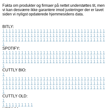
Fakta om produkter og firmaer på nettet understøttes tit, men
vi kan desværre ikke garantere imod justeringer der er lavet
siden vi nyligst opdaterede hjemmesidens data.
BITLY:
1
1
1
1
1
1
1
1
1
1
1
1
1
1
1
1
1
1
1
1
1
1
1
1
1
1
1
1
1
1
1
1
1
1
1
1
1
1
1
1
1
1
1
1
1
1
1
1
1
1
1
1
1
1
1
1
1
1
1
1
1
1
1
1
1
1
1
1
1
1
1
1
1
1
1
1
1
1
1
1
1
1
1
1
1
1
1
1
1
1
1
1
1
1
1
1
1
1
1
1
SPOTIFY:
1
1
1
1
1
1
1
1
1
1
1
1
1
1
1
1
1
1
1
1
1
1
1
1
1
1
1
1
1
1
1
1
1
1
1
1
1
1
1
1
1
1
1
1
1
1
1
1
1
1
1
1
1
1
1
1
1
1
1
1
1
1
1
1
1
1
1
1
1
1
1
1
1
1
1
1
1
1
1
1
1
1
1
1
1
1
1
1
1
1
1
1
1
1
1
1
1
1
1
1
CUTTLY BIO:
1
1
1
1
1
1
1
1
1
1
1
1
1
1
1
1
1
1
1
1
1
1
1
1
1
1
1
1
1
1
1
1
1
1
1
1
1
1
1
1
1
1
1
1
1
1
1
1
1
1
1
1
1
1
1
1
1
1
1
1
1
1
1
1
1
1
1
1
1
1
1
1
1
1
1
1
1
1
1
1
1
1
1
1
1
1
1
1
1
1
1
1
1
1
1
1
1
1
1
1
1
CUTTLY OLD:
1
1
1
1
1
1
1
1
1
1
1