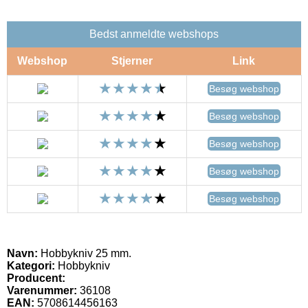
Bedst anmeldte webshops
Webshop
Stjerner
Link
Besøg webshop
Besøg webshop
Besøg webshop
Besøg webshop
Besøg webshop
Navn:
Hobbykniv 25 mm.
Kategori:
Hobbykniv
Producent:
Varenummer:
36108
EAN:
5708614456163