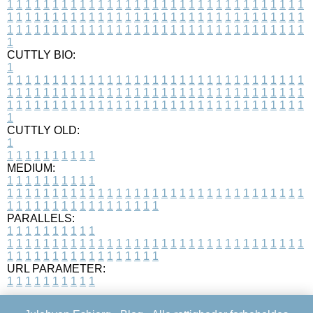
1
1
1
1
1
1
1
1
1
1
1
1
1
1
1
1
1
1
1
1
1
1
1
1
1
1
1
1
1
1
1
1
1
1
1
1
1
1
1
1
1
1
1
1
1
1
1
1
1
1
1
1
1
1
1
1
1
1
1
1
1
1
1
1
1
1
1
1
1
1
1
1
1
1
1
1
1
1
1
1
1
1
1
1
1
1
1
1
1
1
1
1
1
1
1
1
1
1
1
1
CUTTLY BIO:
1
1
1
1
1
1
1
1
1
1
1
1
1
1
1
1
1
1
1
1
1
1
1
1
1
1
1
1
1
1
1
1
1
1
1
1
1
1
1
1
1
1
1
1
1
1
1
1
1
1
1
1
1
1
1
1
1
1
1
1
1
1
1
1
1
1
1
1
1
1
1
1
1
1
1
1
1
1
1
1
1
1
1
1
1
1
1
1
1
1
1
1
1
1
1
1
1
1
1
1
1
CUTTLY OLD:
1
1
1
1
1
1
1
1
1
1
1
MEDIUM:
1
1
1
1
1
1
1
1
1
1
1
1
1
1
1
1
1
1
1
1
1
1
1
1
1
1
1
1
1
1
1
1
1
1
1
1
1
1
1
1
1
1
1
1
1
1
1
1
1
1
1
1
1
1
1
1
1
1
1
1
PARALLELS:
1
1
1
1
1
1
1
1
1
1
1
1
1
1
1
1
1
1
1
1
1
1
1
1
1
1
1
1
1
1
1
1
1
1
1
1
1
1
1
1
1
1
1
1
1
1
1
1
1
1
1
1
1
1
1
1
1
1
1
1
URL PARAMETER:
1
1
1
1
1
1
1
1
1
1