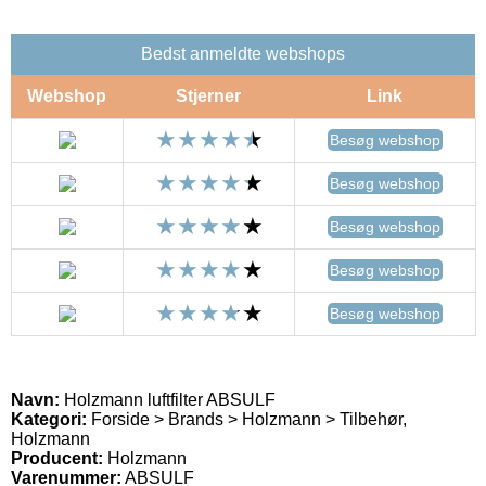
Bedst anmeldte webshops
Webshop
Stjerner
Link
Besøg webshop
Besøg webshop
Besøg webshop
Besøg webshop
Besøg webshop
Navn:
Holzmann luftfilter ABSULF
Kategori:
Forside > Brands > Holzmann > Tilbehør,
Holzmann
Producent:
Holzmann
Varenummer:
ABSULF