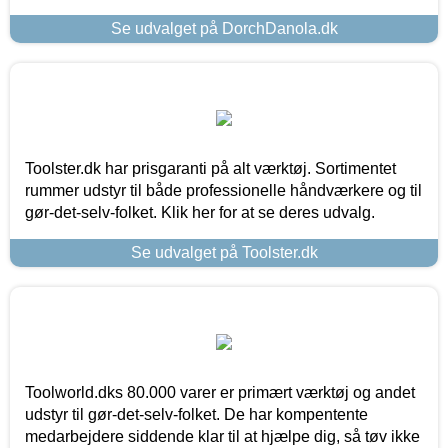
Se udvalget på DorchDanola.dk
Toolster.dk har prisgaranti på alt værktøj. Sortimentet
rummer udstyr til både professionelle håndværkere og til
gør-det-selv-folket. Klik her for at se deres udvalg.
Se udvalget på Toolster.dk
Toolworld.dks 80.000 varer er primært værktøj og andet
udstyr til gør-det-selv-folket. De har kompentente
medarbejdere siddende klar til at hjælpe dig, så tøv ikke