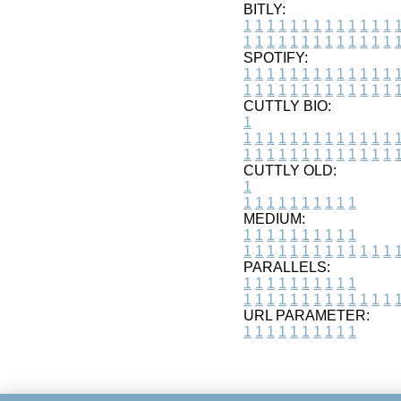
BITLY:
1
1
1
1
1
1
1
1
1
1
1
1
1
1
1
1
1
1
1
1
1
1
1
1
1
1
SPOTIFY:
1
1
1
1
1
1
1
1
1
1
1
1
1
1
1
1
1
1
1
1
1
1
1
1
1
1
CUTTLY BIO:
1
1
1
1
1
1
1
1
1
1
1
1
1
1
1
1
1
1
1
1
1
1
1
1
1
1
1
CUTTLY OLD:
1
1
1
1
1
1
1
1
1
1
1
MEDIUM:
1
1
1
1
1
1
1
1
1
1
1
1
1
1
1
1
1
1
1
1
1
1
1
PARALLELS:
1
1
1
1
1
1
1
1
1
1
1
1
1
1
1
1
1
1
1
1
1
1
1
URL PARAMETER:
1
1
1
1
1
1
1
1
1
1