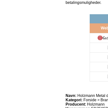
betalingsmuligheder.
We
Navn:
Holzmann Metal 
Kategori:
Forside > Bra
Producent:
Holzmann