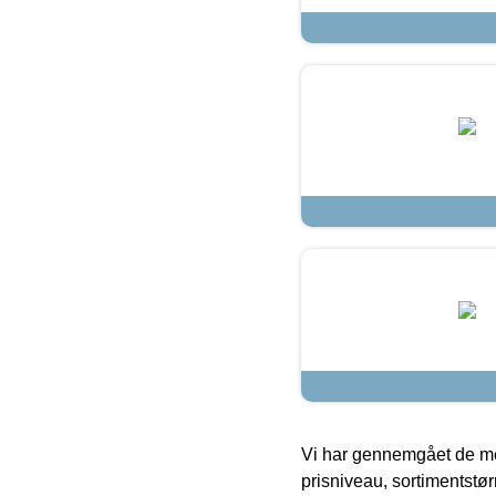
Vi har gennemgået de mes
prisniveau, sortimentstø