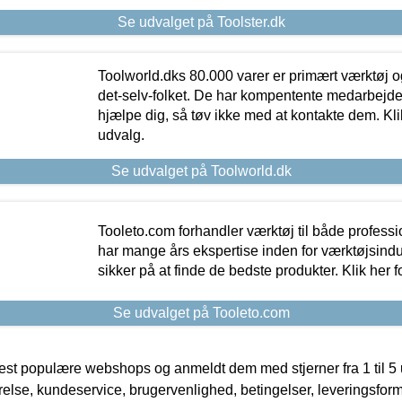
Se udvalget på Toolster.dk
Toolworld.dks 80.000 varer er primært værktøj og
det-selv-folket. De har kompentente medarbejdere
hjælpe dig, så tøv ikke med at kontakte dem. Klik
udvalg.
Se udvalget på Toolworld.dk
Tooleto.com forhandler værktøj til både profess
har mange års ekspertise inden for værktøjsindu
sikker på at finde de bedste produkter. Klik her f
Se udvalget på Tooleto.com
t populære webshops og anmeldt dem med stjerner fra 1 til 5 ud
rrelse, kundeservice, brugervenlighed, betingelser, leveringsfor