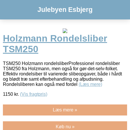
Julebyen Esbjerg
Holzmann Rondelsliber
TSM250
TSM250 Holzmann rondelsliberProfessionel rondelsliber
TSM250 fra Holzmann, men også for gør-det-selv-folket.
Effektiv rondelsiber til varierede slibeopgaver, både i hårdt
og blødt træ samt efterbehandling og afpudsning.
Rondelsliberen kan også med fordel
(Læs mere)
1150
kr.
(Vis fragtpris)
Læs mere »
Køb nu »