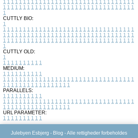
1
1
1
1
1
1
1
1
1
1
1
1
1
1
1
1
1
1
1
1
1
1
1
1
1
1
1
1
1
1
1
1
1
1
1
1
1
1
1
1
1
1
1
1
1
1
1
1
1
1
1
1
1
1
1
1
1
1
1
1
1
1
1
1
1
1
1
CUTTLY BIO:
1
1
1
1
1
1
1
1
1
1
1
1
1
1
1
1
1
1
1
1
1
1
1
1
1
1
1
1
1
1
1
1
1
1
1
1
1
1
1
1
1
1
1
1
1
1
1
1
1
1
1
1
1
1
1
1
1
1
1
1
1
1
1
1
1
1
1
1
1
1
1
1
1
1
1
1
1
1
1
1
1
1
1
1
1
1
1
1
1
1
1
1
1
1
1
1
1
1
1
1
1
CUTTLY OLD:
1
1
1
1
1
1
1
1
1
1
1
MEDIUM:
1
1
1
1
1
1
1
1
1
1
1
1
1
1
1
1
1
1
1
1
1
1
1
1
1
1
1
1
1
1
1
1
1
1
1
1
1
1
1
1
1
1
1
1
1
1
1
1
1
1
1
1
1
1
1
1
1
1
1
1
PARALLELS:
1
1
1
1
1
1
1
1
1
1
1
1
1
1
1
1
1
1
1
1
1
1
1
1
1
1
1
1
1
1
1
1
1
1
1
1
1
1
1
1
1
1
1
1
1
1
1
1
1
1
1
1
1
1
1
1
1
1
1
1
URL PARAMETER:
1
1
1
1
1
1
1
1
1
1
Julebyen Esbjerg -
Blog
- Alle rettigheder forbeholdes