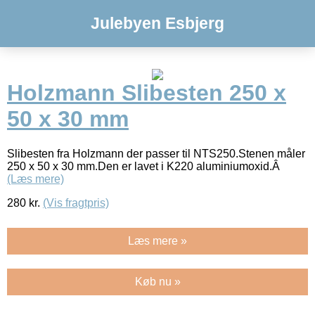
Julebyen Esbjerg
Holzmann Slibesten 250 x
50 x 30 mm
Slibesten fra Holzmann der passer til NTS250.Stenen måler
250 x 50 x 30 mm.Den er lavet i K220 aluminiumoxid.Â
(Læs mere)
280
kr.
(Vis fragtpris)
Læs mere »
Køb nu »