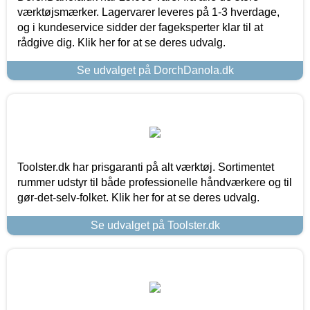
værktøjsmærker. Lagervarer leveres på 1-3 hverdage,
og i kundeservice sidder der fageksperter klar til at
rådgive dig. Klik her for at se deres udvalg.
Se udvalget på DorchDanola.dk
Toolster.dk har prisgaranti på alt værktøj. Sortimentet
rummer udstyr til både professionelle håndværkere og til
gør-det-selv-folket. Klik her for at se deres udvalg.
Se udvalget på Toolster.dk