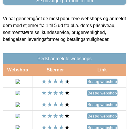
Se udvalget på Tooleto.com
Vi har gennemgået de mest populære webshops og anmeldt
dem med stjerner fra 1 til 5 ud fra bl.a. deres prisniveau,
sortimentstørrelse, kundeservice, brugervenlighed,
betingelser, leveringsformer og betalingsmuligheder.
Bedst anmeldte webshops
Webshop
Stjerner
Link
Besøg webshop
Besøg webshop
Besøg webshop
Besøg webshop
Besøg webshop