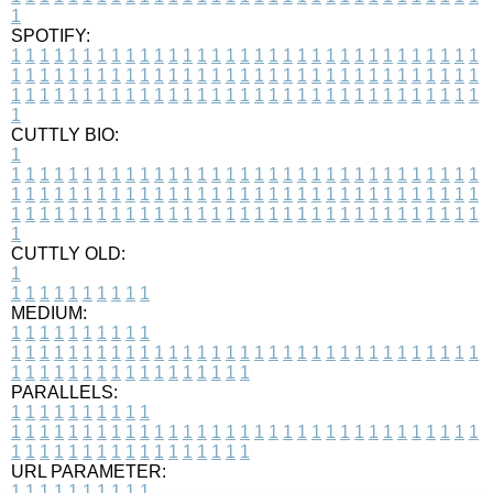
1
SPOTIFY:
1
1
1
1
1
1
1
1
1
1
1
1
1
1
1
1
1
1
1
1
1
1
1
1
1
1
1
1
1
1
1
1
1
1
1
1
1
1
1
1
1
1
1
1
1
1
1
1
1
1
1
1
1
1
1
1
1
1
1
1
1
1
1
1
1
1
1
1
1
1
1
1
1
1
1
1
1
1
1
1
1
1
1
1
1
1
1
1
1
1
1
1
1
1
1
1
1
1
1
1
CUTTLY BIO:
1
1
1
1
1
1
1
1
1
1
1
1
1
1
1
1
1
1
1
1
1
1
1
1
1
1
1
1
1
1
1
1
1
1
1
1
1
1
1
1
1
1
1
1
1
1
1
1
1
1
1
1
1
1
1
1
1
1
1
1
1
1
1
1
1
1
1
1
1
1
1
1
1
1
1
1
1
1
1
1
1
1
1
1
1
1
1
1
1
1
1
1
1
1
1
1
1
1
1
1
1
CUTTLY OLD:
1
1
1
1
1
1
1
1
1
1
1
MEDIUM:
1
1
1
1
1
1
1
1
1
1
1
1
1
1
1
1
1
1
1
1
1
1
1
1
1
1
1
1
1
1
1
1
1
1
1
1
1
1
1
1
1
1
1
1
1
1
1
1
1
1
1
1
1
1
1
1
1
1
1
1
PARALLELS:
1
1
1
1
1
1
1
1
1
1
1
1
1
1
1
1
1
1
1
1
1
1
1
1
1
1
1
1
1
1
1
1
1
1
1
1
1
1
1
1
1
1
1
1
1
1
1
1
1
1
1
1
1
1
1
1
1
1
1
1
URL PARAMETER:
1
1
1
1
1
1
1
1
1
1