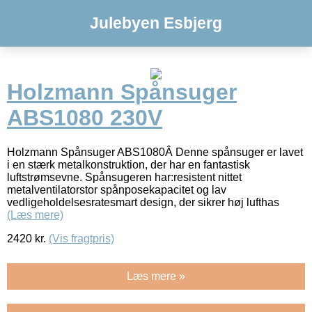
Julebyen Esbjerg
Holzmann Spånsuger
ABS1080 230V
Holzmann Spånsuger ABS1080Â Denne spånsuger er lavet
i en stærk metalkonstruktion, der har en fantastisk
luftstrømsevne. Spånsugeren har:resistent nittet
metalventilatorstor spånposekapacitet og lav
vedligeholdelsesratesmart design, der sikrer høj lufthas
(Læs mere)
2420
kr.
(Vis fragtpris)
Læs mere »