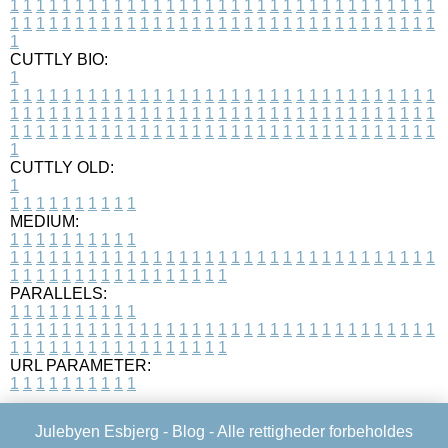
1
1
1
1
1
1
1
1
1
1
1
1
1
1
1
1
1
1
1
1
1
1
1
1
1
1
1
1
1
1
1
1
1
1
1
1
1
1
1
1
1
1
1
1
1
1
1
1
1
1
1
1
1
1
1
1
1
1
1
1
1
1
1
1
1
1
1
CUTTLY BIO:
1
1
1
1
1
1
1
1
1
1
1
1
1
1
1
1
1
1
1
1
1
1
1
1
1
1
1
1
1
1
1
1
1
1
1
1
1
1
1
1
1
1
1
1
1
1
1
1
1
1
1
1
1
1
1
1
1
1
1
1
1
1
1
1
1
1
1
1
1
1
1
1
1
1
1
1
1
1
1
1
1
1
1
1
1
1
1
1
1
1
1
1
1
1
1
1
1
1
1
1
1
CUTTLY OLD:
1
1
1
1
1
1
1
1
1
1
1
MEDIUM:
1
1
1
1
1
1
1
1
1
1
1
1
1
1
1
1
1
1
1
1
1
1
1
1
1
1
1
1
1
1
1
1
1
1
1
1
1
1
1
1
1
1
1
1
1
1
1
1
1
1
1
1
1
1
1
1
1
1
1
1
PARALLELS:
1
1
1
1
1
1
1
1
1
1
1
1
1
1
1
1
1
1
1
1
1
1
1
1
1
1
1
1
1
1
1
1
1
1
1
1
1
1
1
1
1
1
1
1
1
1
1
1
1
1
1
1
1
1
1
1
1
1
1
1
URL PARAMETER:
1
1
1
1
1
1
1
1
1
1
Julebyen Esbjerg -
Blog
- Alle rettigheder forbeholdes