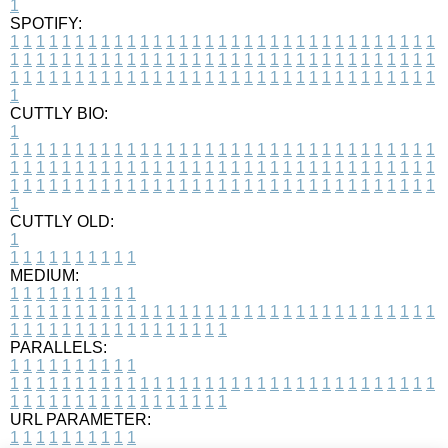
1
SPOTIFY:
1
1
1
1
1
1
1
1
1
1
1
1
1
1
1
1
1
1
1
1
1
1
1
1
1
1
1
1
1
1
1
1
1
1
1
1
1
1
1
1
1
1
1
1
1
1
1
1
1
1
1
1
1
1
1
1
1
1
1
1
1
1
1
1
1
1
1
1
1
1
1
1
1
1
1
1
1
1
1
1
1
1
1
1
1
1
1
1
1
1
1
1
1
1
1
1
1
1
1
1
CUTTLY BIO:
1
1
1
1
1
1
1
1
1
1
1
1
1
1
1
1
1
1
1
1
1
1
1
1
1
1
1
1
1
1
1
1
1
1
1
1
1
1
1
1
1
1
1
1
1
1
1
1
1
1
1
1
1
1
1
1
1
1
1
1
1
1
1
1
1
1
1
1
1
1
1
1
1
1
1
1
1
1
1
1
1
1
1
1
1
1
1
1
1
1
1
1
1
1
1
1
1
1
1
1
1
CUTTLY OLD:
1
1
1
1
1
1
1
1
1
1
1
MEDIUM:
1
1
1
1
1
1
1
1
1
1
1
1
1
1
1
1
1
1
1
1
1
1
1
1
1
1
1
1
1
1
1
1
1
1
1
1
1
1
1
1
1
1
1
1
1
1
1
1
1
1
1
1
1
1
1
1
1
1
1
1
PARALLELS:
1
1
1
1
1
1
1
1
1
1
1
1
1
1
1
1
1
1
1
1
1
1
1
1
1
1
1
1
1
1
1
1
1
1
1
1
1
1
1
1
1
1
1
1
1
1
1
1
1
1
1
1
1
1
1
1
1
1
1
1
URL PARAMETER:
1
1
1
1
1
1
1
1
1
1