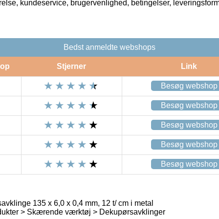
rrelse, kundeservice, brugervenlighed, betingelser, leveringsfor
Bedst anmeldte webshops
op
Stjerner
Link
Besøg webshop
Besøg webshop
Besøg webshop
Besøg webshop
Besøg webshop
vklinge 135 x 6,0 x 0,4 mm, 12 t/ cm i metal
dukter > Skærende værktøj > Dekupørsavklinger