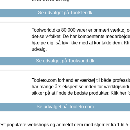
Se udvalget på Toolster.dk
Toolworld.dks 80.000 varer er primært værktøj og
det-selv-folket. De har kompentente medarbejdere
hjælpe dig, så tøv ikke med at kontakte dem. Klik
udvalg.
Se udvalget på Toolworld.dk
Tooleto.com forhandler værktøj til både profess
har mange års ekspertise inden for værktøjsindu
sikker på at finde de bedste produkter. Klik her f
Se udvalget på Tooleto.com
t populære webshops og anmeldt dem med stjerner fra 1 til 5 ud