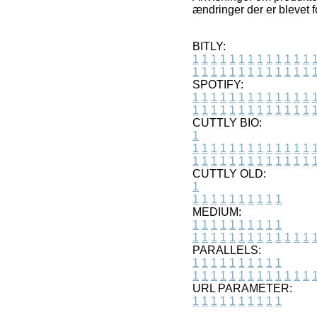
ændringer der er blevet f
BITLY:
1
1
1
1
1
1
1
1
1
1
1
1
1
1
1
1
1
1
1
1
1
1
1
1
1
1
SPOTIFY:
1
1
1
1
1
1
1
1
1
1
1
1
1
1
1
1
1
1
1
1
1
1
1
1
1
1
CUTTLY BIO:
1
1
1
1
1
1
1
1
1
1
1
1
1
1
1
1
1
1
1
1
1
1
1
1
1
1
1
CUTTLY OLD:
1
1
1
1
1
1
1
1
1
1
1
MEDIUM:
1
1
1
1
1
1
1
1
1
1
1
1
1
1
1
1
1
1
1
1
1
1
1
PARALLELS:
1
1
1
1
1
1
1
1
1
1
1
1
1
1
1
1
1
1
1
1
1
1
1
URL PARAMETER:
1
1
1
1
1
1
1
1
1
1