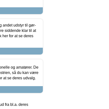
 andet udstyr til gør-
 siddende klar til at
 her for at se deres
ionelle og amatører. De
strien, så du kan være
or at se deres udvalg.
 fra bl.a. deres