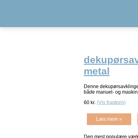
dekupørsavk
metal
Denne dekupørsavklinge e
både manuel- og maskin
60
kr.
(Vis fragtpris)
Læs mere »
Den mest populære værkt