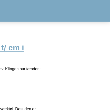
t/ cm i
v. Klingen har tænder til
 i værktøj. Desuden er