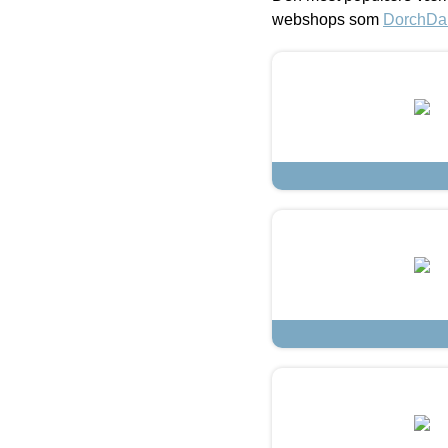
webshops som
DorchDa