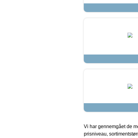
Vi har gennemgået de mes
prisniveau, sortimentstø