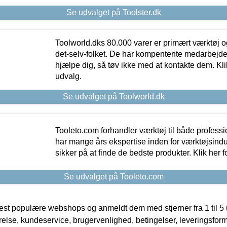
Se udvalget på Toolster.dk
Toolworld.dks 80.000 varer er primært værktøj og
det-selv-folket. De har kompentente medarbejdere
hjælpe dig, så tøv ikke med at kontakte dem. Klik
udvalg.
Se udvalget på Toolworld.dk
Tooleto.com forhandler værktøj til både profess
har mange års ekspertise inden for værktøjsindu
sikker på at finde de bedste produkter. Klik her f
Se udvalget på Tooleto.com
t populære webshops og anmeldt dem med stjerner fra 1 til 5 ud
rrelse, kundeservice, brugervenlighed, betingelser, leveringsfor