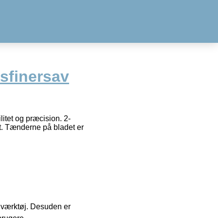
sfinersav
litet og præcision. 2-
ont. Tænderne på bladet er
 i værktøj. Desuden er