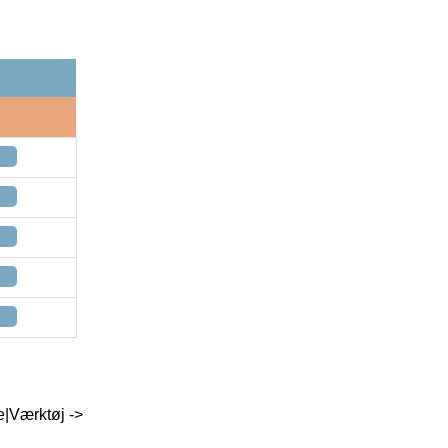
e|Værktøj ->