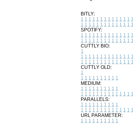
BITLY:
1
1
1
1
1
1
1
1
1
1
1
1
1
1
1
1
1
1
1
1
1
1
1
1
1
1
SPOTIFY:
1
1
1
1
1
1
1
1
1
1
1
1
1
1
1
1
1
1
1
1
1
1
1
1
1
1
CUTTLY BIO:
1
1
1
1
1
1
1
1
1
1
1
1
1
1
1
1
1
1
1
1
1
1
1
1
1
1
1
CUTTLY OLD:
1
1
1
1
1
1
1
1
1
1
1
MEDIUM:
1
1
1
1
1
1
1
1
1
1
1
1
1
1
1
1
1
1
1
1
1
1
1
PARALLELS:
1
1
1
1
1
1
1
1
1
1
1
1
1
1
1
1
1
1
1
1
1
1
1
URL PARAMETER:
1
1
1
1
1
1
1
1
1
1