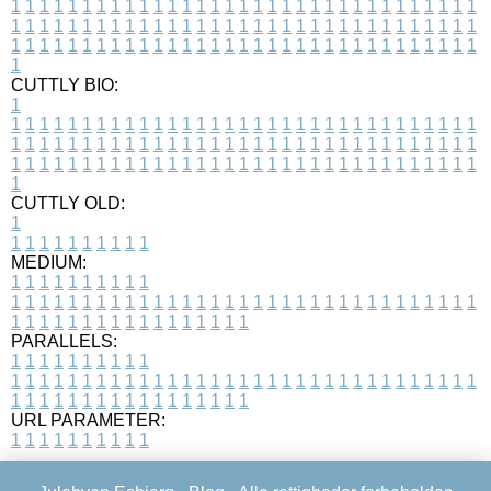
1
1
1
1
1
1
1
1
1
1
1
1
1
1
1
1
1
1
1
1
1
1
1
1
1
1
1
1
1
1
1
1
1
1
1
1
1
1
1
1
1
1
1
1
1
1
1
1
1
1
1
1
1
1
1
1
1
1
1
1
1
1
1
1
1
1
1
1
1
1
1
1
1
1
1
1
1
1
1
1
1
1
1
1
1
1
1
1
1
1
1
1
1
1
1
1
1
1
1
1
CUTTLY BIO:
1
1
1
1
1
1
1
1
1
1
1
1
1
1
1
1
1
1
1
1
1
1
1
1
1
1
1
1
1
1
1
1
1
1
1
1
1
1
1
1
1
1
1
1
1
1
1
1
1
1
1
1
1
1
1
1
1
1
1
1
1
1
1
1
1
1
1
1
1
1
1
1
1
1
1
1
1
1
1
1
1
1
1
1
1
1
1
1
1
1
1
1
1
1
1
1
1
1
1
1
1
CUTTLY OLD:
1
1
1
1
1
1
1
1
1
1
1
MEDIUM:
1
1
1
1
1
1
1
1
1
1
1
1
1
1
1
1
1
1
1
1
1
1
1
1
1
1
1
1
1
1
1
1
1
1
1
1
1
1
1
1
1
1
1
1
1
1
1
1
1
1
1
1
1
1
1
1
1
1
1
1
PARALLELS:
1
1
1
1
1
1
1
1
1
1
1
1
1
1
1
1
1
1
1
1
1
1
1
1
1
1
1
1
1
1
1
1
1
1
1
1
1
1
1
1
1
1
1
1
1
1
1
1
1
1
1
1
1
1
1
1
1
1
1
1
URL PARAMETER:
1
1
1
1
1
1
1
1
1
1