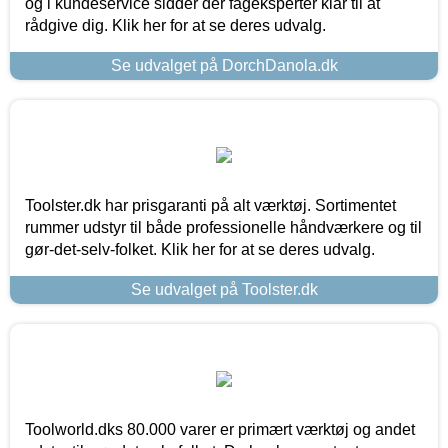
og i kundeservice sidder der fageksperter klar til at
rådgive dig. Klik her for at se deres udvalg.
Se udvalget på DorchDanola.dk
Toolster.dk har prisgaranti på alt værktøj. Sortimentet
rummer udstyr til både professionelle håndværkere og til
gør-det-selv-folket. Klik her for at se deres udvalg.
Se udvalget på Toolster.dk
Toolworld.dks 80.000 varer er primært værktøj og andet