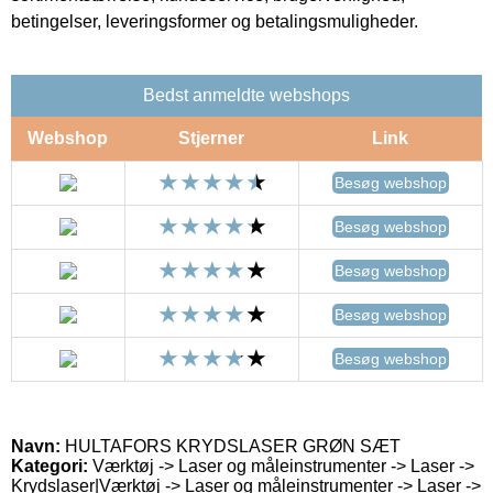
betingelser, leveringsformer og betalingsmuligheder.
Bedst anmeldte webshops
Webshop
Stjerner
Link
Besøg webshop
Besøg webshop
Besøg webshop
Besøg webshop
Besøg webshop
Navn:
HULTAFORS KRYDSLASER GRØN SÆT
Kategori:
Værktøj -> Laser og måleinstrumenter -> Laser ->
Krydslaser|Værktøj -> Laser og måleinstrumenter -> Laser ->