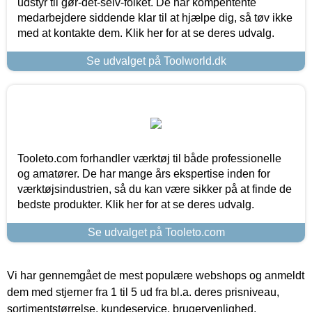
udstyr til gør-det-selv-folket. De har kompentente
medarbejdere siddende klar til at hjælpe dig, så tøv ikke
med at kontakte dem. Klik her for at se deres udvalg.
Se udvalget på Toolworld.dk
Tooleto.com forhandler værktøj til både professionelle
og amatører. De har mange års ekspertise inden for
værktøjsindustrien, så du kan være sikker på at finde de
bedste produkter. Klik her for at se deres udvalg.
Se udvalget på Tooleto.com
Vi har gennemgået de mest populære webshops og anmeldt
dem med stjerner fra 1 til 5 ud fra bl.a. deres prisniveau,
sortimentstørrelse, kundeservice, brugervenlighed,