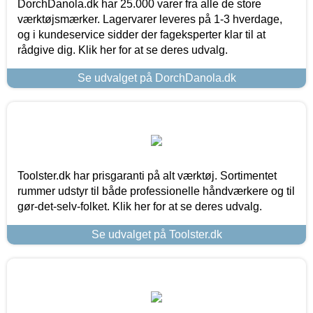
DorchDanola.dk har 25.000 varer fra alle de store
værktøjsmærker. Lagervarer leveres på 1-3 hverdage,
og i kundeservice sidder der fageksperter klar til at
rådgive dig. Klik her for at se deres udvalg.
Se udvalget på DorchDanola.dk
Toolster.dk har prisgaranti på alt værktøj. Sortimentet
rummer udstyr til både professionelle håndværkere og til
gør-det-selv-folket. Klik her for at se deres udvalg.
Se udvalget på Toolster.dk