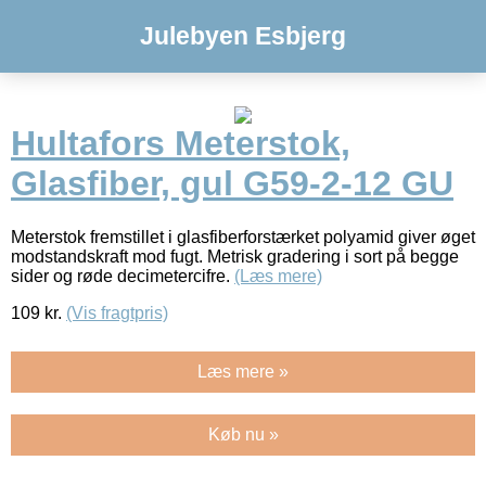
Julebyen Esbjerg
Hultafors Meterstok,
Glasfiber, gul G59-2-12 GU
Meterstok fremstillet i glasfiberforstærket polyamid giver øget
modstandskraft mod fugt. Metrisk gradering i sort på begge
sider og røde decimetercifre.
(Læs mere)
109
kr.
(Vis fragtpris)
Læs mere »
Køb nu »