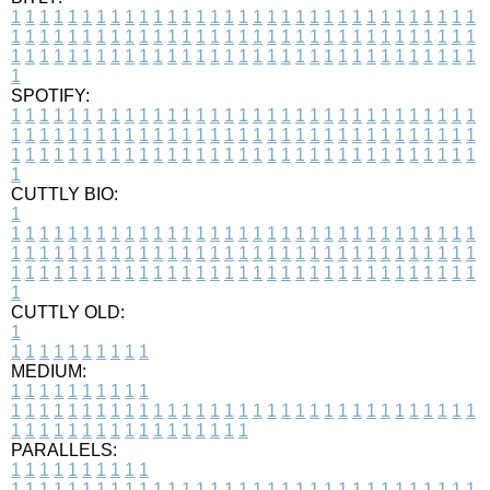
1
1
1
1
1
1
1
1
1
1
1
1
1
1
1
1
1
1
1
1
1
1
1
1
1
1
1
1
1
1
1
1
1
1
1
1
1
1
1
1
1
1
1
1
1
1
1
1
1
1
1
1
1
1
1
1
1
1
1
1
1
1
1
1
1
1
1
1
1
1
1
1
1
1
1
1
1
1
1
1
1
1
1
1
1
1
1
1
1
1
1
1
1
1
1
1
1
1
1
1
SPOTIFY:
1
1
1
1
1
1
1
1
1
1
1
1
1
1
1
1
1
1
1
1
1
1
1
1
1
1
1
1
1
1
1
1
1
1
1
1
1
1
1
1
1
1
1
1
1
1
1
1
1
1
1
1
1
1
1
1
1
1
1
1
1
1
1
1
1
1
1
1
1
1
1
1
1
1
1
1
1
1
1
1
1
1
1
1
1
1
1
1
1
1
1
1
1
1
1
1
1
1
1
1
CUTTLY BIO:
1
1
1
1
1
1
1
1
1
1
1
1
1
1
1
1
1
1
1
1
1
1
1
1
1
1
1
1
1
1
1
1
1
1
1
1
1
1
1
1
1
1
1
1
1
1
1
1
1
1
1
1
1
1
1
1
1
1
1
1
1
1
1
1
1
1
1
1
1
1
1
1
1
1
1
1
1
1
1
1
1
1
1
1
1
1
1
1
1
1
1
1
1
1
1
1
1
1
1
1
1
CUTTLY OLD:
1
1
1
1
1
1
1
1
1
1
1
MEDIUM:
1
1
1
1
1
1
1
1
1
1
1
1
1
1
1
1
1
1
1
1
1
1
1
1
1
1
1
1
1
1
1
1
1
1
1
1
1
1
1
1
1
1
1
1
1
1
1
1
1
1
1
1
1
1
1
1
1
1
1
1
PARALLELS:
1
1
1
1
1
1
1
1
1
1
1
1
1
1
1
1
1
1
1
1
1
1
1
1
1
1
1
1
1
1
1
1
1
1
1
1
1
1
1
1
1
1
1