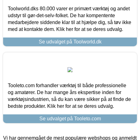
Toolworld.dks 80.000 varer er primært værktøj og andet
udstyr til gør-det-selv-folket. De har kompentente
medarbejdere siddende klar til at hjælpe dig, så tøv ikke
med at kontakte dem. Klik her for at se deres udvalg.
Se udvalget på Toolworld.dk
Tooleto.com forhandler værktøj til både professionelle
og amatører. De har mange års ekspertise inden for
værktøjsindustrien, så du kan være sikker på at finde de
bedste produkter. Klik her for at se deres udvalg.
Se udvalget på Tooleto.com
Vi har gennemgået de mest populære webshops og anmeldt