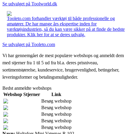
Se udvalget på Toolworld.dk
Tooleto.com forhandler værktøj til både professionelle og
amatører. De har mange års ekspertise inden for
værktøjsindustrien, så du kan være sikker på at finde de bedste
produkter. Klik her for at se deres udvalg.
Se udvalget på Tooleto.com
Vi har gennemgået de mest populære webshops og anmeldt dem
med stjerner fra 1 til 5 ud fra bl.a. deres prisniveau,
sortimentstørrelse, kundeservice, brugervenlighed, betingelser,
leveringsformer og betalingsmuligheder.
Bedst anmeldte webshops
Webshop
Stjerner
Link
Besøg webshop
Besøg webshop
Besøg webshop
Besøg webshop
Besøg webshop
Navn:
Hultafors Mini Vaterpas R 102