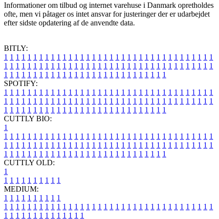
Informationer om tilbud og internet varehuse i Danmark opretholdes
ofte, men vi påtager os intet ansvar for justeringer der er udarbejdet
efter sidste opdatering af de anvendte data.
BITLY:
1
1
1
1
1
1
1
1
1
1
1
1
1
1
1
1
1
1
1
1
1
1
1
1
1
1
1
1
1
1
1
1
1
1
1
1
1
1
1
1
1
1
1
1
1
1
1
1
1
1
1
1
1
1
1
1
1
1
1
1
1
1
1
1
1
1
1
1
1
1
1
1
1
1
1
1
1
1
1
1
1
1
1
1
1
1
1
1
1
1
1
1
1
1
1
1
1
1
1
1
SPOTIFY:
1
1
1
1
1
1
1
1
1
1
1
1
1
1
1
1
1
1
1
1
1
1
1
1
1
1
1
1
1
1
1
1
1
1
1
1
1
1
1
1
1
1
1
1
1
1
1
1
1
1
1
1
1
1
1
1
1
1
1
1
1
1
1
1
1
1
1
1
1
1
1
1
1
1
1
1
1
1
1
1
1
1
1
1
1
1
1
1
1
1
1
1
1
1
1
1
1
1
1
1
CUTTLY BIO:
1
1
1
1
1
1
1
1
1
1
1
1
1
1
1
1
1
1
1
1
1
1
1
1
1
1
1
1
1
1
1
1
1
1
1
1
1
1
1
1
1
1
1
1
1
1
1
1
1
1
1
1
1
1
1
1
1
1
1
1
1
1
1
1
1
1
1
1
1
1
1
1
1
1
1
1
1
1
1
1
1
1
1
1
1
1
1
1
1
1
1
1
1
1
1
1
1
1
1
1
1
CUTTLY OLD:
1
1
1
1
1
1
1
1
1
1
1
MEDIUM:
1
1
1
1
1
1
1
1
1
1
1
1
1
1
1
1
1
1
1
1
1
1
1
1
1
1
1
1
1
1
1
1
1
1
1
1
1
1
1
1
1
1
1
1
1
1
1
1
1
1
1
1
1
1
1
1
1
1
1
1