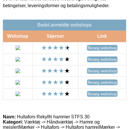
betingelser, leveringsformer og betalingsmuligheder.
Bedst anmeldte webshops
Webshop
Stjerner
Link
Besøg webshop
Besøg webshop
Besøg webshop
Besøg webshop
Besøg webshop
Navn:
Hultafors Rekylfri hammer STFS 30
Kategori:
Værktøj -> Håndværktøj -> Hamre og
mejsler|Mærker -> Hultafors -> Hultafors hamre|Mærker ->