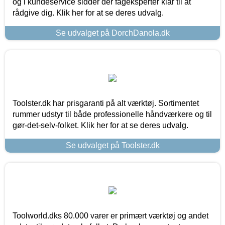
og i kundeservice sidder der fageksperter klar til at
rådgive dig. Klik her for at se deres udvalg.
Se udvalget på DorchDanola.dk
Toolster.dk har prisgaranti på alt værktøj. Sortimentet
rummer udstyr til både professionelle håndværkere og til
gør-det-selv-folket. Klik her for at se deres udvalg.
Se udvalget på Toolster.dk
Toolworld.dks 80.000 varer er primært værktøj og andet