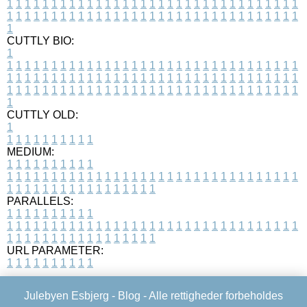
1
1
1
1
1
1
1
1
1
1
1
1
1
1
1
1
1
1
1
1
1
1
1
1
1
1
1
1
1
1
1
1
1
1
1
1
1
1
1
1
1
1
1
1
1
1
1
1
1
1
1
1
1
1
1
1
1
1
1
1
1
1
1
1
1
1
1
CUTTLY BIO:
1
1
1
1
1
1
1
1
1
1
1
1
1
1
1
1
1
1
1
1
1
1
1
1
1
1
1
1
1
1
1
1
1
1
1
1
1
1
1
1
1
1
1
1
1
1
1
1
1
1
1
1
1
1
1
1
1
1
1
1
1
1
1
1
1
1
1
1
1
1
1
1
1
1
1
1
1
1
1
1
1
1
1
1
1
1
1
1
1
1
1
1
1
1
1
1
1
1
1
1
1
CUTTLY OLD:
1
1
1
1
1
1
1
1
1
1
1
MEDIUM:
1
1
1
1
1
1
1
1
1
1
1
1
1
1
1
1
1
1
1
1
1
1
1
1
1
1
1
1
1
1
1
1
1
1
1
1
1
1
1
1
1
1
1
1
1
1
1
1
1
1
1
1
1
1
1
1
1
1
1
1
PARALLELS:
1
1
1
1
1
1
1
1
1
1
1
1
1
1
1
1
1
1
1
1
1
1
1
1
1
1
1
1
1
1
1
1
1
1
1
1
1
1
1
1
1
1
1
1
1
1
1
1
1
1
1
1
1
1
1
1
1
1
1
1
URL PARAMETER:
1
1
1
1
1
1
1
1
1
1
Julebyen Esbjerg -
Blog
- Alle rettigheder forbeholdes