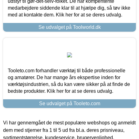
udstyr til gør-det-selv-folket. De har kompentente
medarbejdere siddende klar til at hjælpe dig, så tøv ikke
med at kontakte dem. Klik her for at se deres udvalg.
Se udvalget på Toolworld.dk
Tooleto.com forhandler værktøj til både professionelle
og amatører. De har mange års ekspertise inden for
værktøjsindustrien, så du kan være sikker på at finde de
bedste produkter. Klik her for at se deres udvalg.
Se udvalget på Tooleto.com
Vi har gennemgået de mest populære webshops og anmeldt
dem med stjerner fra 1 til 5 ud fra bl.a. deres prisniveau,
sortimentstørrelse, kundeservice, brugervenlighed,