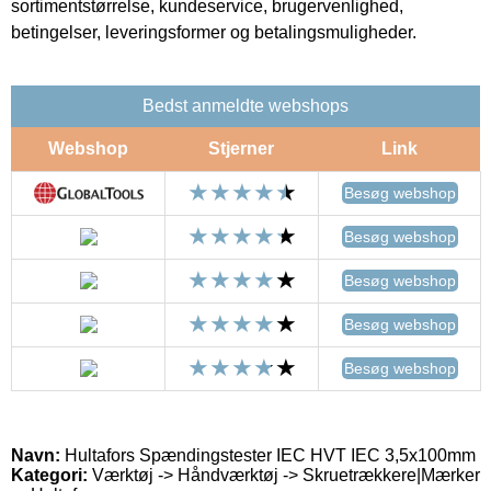
sortimentstørrelse, kundeservice, brugervenlighed,
betingelser, leveringsformer og betalingsmuligheder.
Bedst anmeldte webshops
Webshop
Stjerner
Link
Besøg webshop
Besøg webshop
Besøg webshop
Besøg webshop
Besøg webshop
Navn:
Hultafors Spændingstester IEC HVT IEC 3,5x100mm
Kategori:
Værktøj -> Håndværktøj -> Skruetrækkere|Mærker