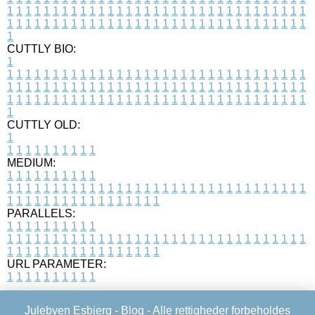
1
1
1
1
1
1
1
1
1
1
1
1
1
1
1
1
1
1
1
1
1
1
1
1
1
1
1
1
1
1
1
1
1
1
1
1
1
1
1
1
1
1
1
1
1
1
1
1
1
1
1
1
1
1
1
1
1
1
1
1
1
1
1
1
1
1
1
CUTTLY BIO:
1
1
1
1
1
1
1
1
1
1
1
1
1
1
1
1
1
1
1
1
1
1
1
1
1
1
1
1
1
1
1
1
1
1
1
1
1
1
1
1
1
1
1
1
1
1
1
1
1
1
1
1
1
1
1
1
1
1
1
1
1
1
1
1
1
1
1
1
1
1
1
1
1
1
1
1
1
1
1
1
1
1
1
1
1
1
1
1
1
1
1
1
1
1
1
1
1
1
1
1
1
CUTTLY OLD:
1
1
1
1
1
1
1
1
1
1
1
MEDIUM:
1
1
1
1
1
1
1
1
1
1
1
1
1
1
1
1
1
1
1
1
1
1
1
1
1
1
1
1
1
1
1
1
1
1
1
1
1
1
1
1
1
1
1
1
1
1
1
1
1
1
1
1
1
1
1
1
1
1
1
1
PARALLELS:
1
1
1
1
1
1
1
1
1
1
1
1
1
1
1
1
1
1
1
1
1
1
1
1
1
1
1
1
1
1
1
1
1
1
1
1
1
1
1
1
1
1
1
1
1
1
1
1
1
1
1
1
1
1
1
1
1
1
1
1
URL PARAMETER:
1
1
1
1
1
1
1
1
1
1
Julebyen Esbjerg -
Blog
- Alle rettigheder forbeholdes