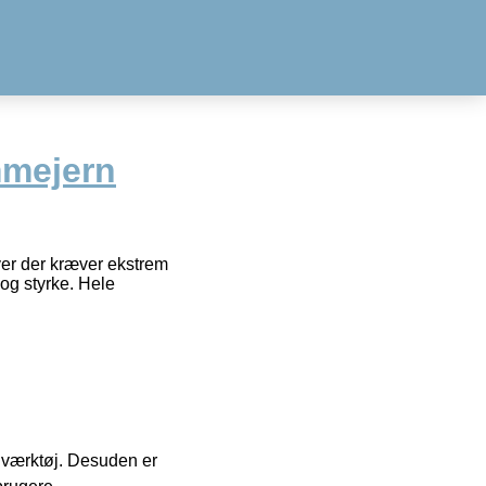
mmejern
ver der kræver ekstrem
og styrke. Hele
 i værktøj. Desuden er