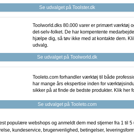
Se udvalget på Toolster.dk
Toolworld.dks 80.000 varer er primært værktøj og
det-selv-folket. De har kompentente medarbejdere
hjælpe dig, så tøv ikke med at kontakte dem. Klik
udvalg.
Se udvalget på Toolworld.dk
Tooleto.com forhandler værktøj til både profess
har mange års ekspertise inden for værktøjsindu
sikker på at finde de bedste produkter. Klik her f
Se udvalget på Tooleto.com
t populære webshops og anmeldt dem med stjerner fra 1 til 5 ud
rrelse, kundeservice, brugervenlighed, betingelser, leveringsfor