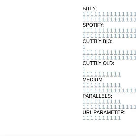
BITLY:
1
1
1
1
1
1
1
1
1
1
1
1
1
1
1
1
1
1
1
1
1
1
1
1
1
1
SPOTIFY:
1
1
1
1
1
1
1
1
1
1
1
1
1
1
1
1
1
1
1
1
1
1
1
1
1
1
CUTTLY BIO:
1
1
1
1
1
1
1
1
1
1
1
1
1
1
1
1
1
1
1
1
1
1
1
1
1
1
1
CUTTLY OLD:
1
1
1
1
1
1
1
1
1
1
1
MEDIUM:
1
1
1
1
1
1
1
1
1
1
1
1
1
1
1
1
1
1
1
1
1
1
1
PARALLELS:
1
1
1
1
1
1
1
1
1
1
1
1
1
1
1
1
1
1
1
1
1
1
1
URL PARAMETER:
1
1
1
1
1
1
1
1
1
1