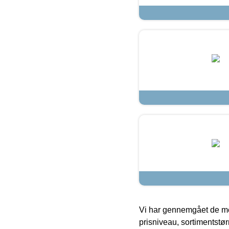
Vi har gennemgået de mes
prisniveau, sortimentstø