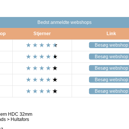
Bedst anmeldte webshops
op
Stjerner
Link
Besøg webshop
Besøg webshop
Besøg webshop
Besøg webshop
Besøg webshop
ejern HDC 32mm
ds > Hultafors