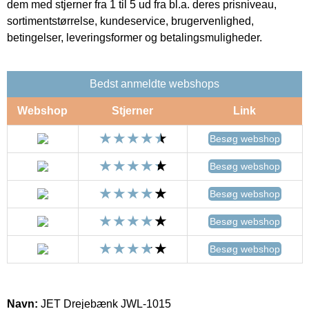
dem med stjerner fra 1 til 5 ud fra bl.a. deres prisniveau,
sortimentstørrelse, kundeservice, brugervenlighed,
betingelser, leveringsformer og betalingsmuligheder.
Bedst anmeldte webshops
Webshop
Stjerner
Link
Besøg webshop
Besøg webshop
Besøg webshop
Besøg webshop
Besøg webshop
Navn:
JET Drejebænk JWL-1015