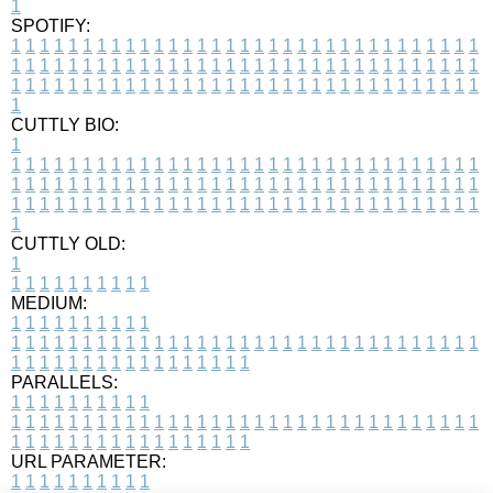
1
SPOTIFY:
1
1
1
1
1
1
1
1
1
1
1
1
1
1
1
1
1
1
1
1
1
1
1
1
1
1
1
1
1
1
1
1
1
1
1
1
1
1
1
1
1
1
1
1
1
1
1
1
1
1
1
1
1
1
1
1
1
1
1
1
1
1
1
1
1
1
1
1
1
1
1
1
1
1
1
1
1
1
1
1
1
1
1
1
1
1
1
1
1
1
1
1
1
1
1
1
1
1
1
1
CUTTLY BIO:
1
1
1
1
1
1
1
1
1
1
1
1
1
1
1
1
1
1
1
1
1
1
1
1
1
1
1
1
1
1
1
1
1
1
1
1
1
1
1
1
1
1
1
1
1
1
1
1
1
1
1
1
1
1
1
1
1
1
1
1
1
1
1
1
1
1
1
1
1
1
1
1
1
1
1
1
1
1
1
1
1
1
1
1
1
1
1
1
1
1
1
1
1
1
1
1
1
1
1
1
1
CUTTLY OLD:
1
1
1
1
1
1
1
1
1
1
1
MEDIUM:
1
1
1
1
1
1
1
1
1
1
1
1
1
1
1
1
1
1
1
1
1
1
1
1
1
1
1
1
1
1
1
1
1
1
1
1
1
1
1
1
1
1
1
1
1
1
1
1
1
1
1
1
1
1
1
1
1
1
1
1
PARALLELS:
1
1
1
1
1
1
1
1
1
1
1
1
1
1
1
1
1
1
1
1
1
1
1
1
1
1
1
1
1
1
1
1
1
1
1
1
1
1
1
1
1
1
1
1
1
1
1
1
1
1
1
1
1
1
1
1
1
1
1
1
URL PARAMETER:
1
1
1
1
1
1
1
1
1
1