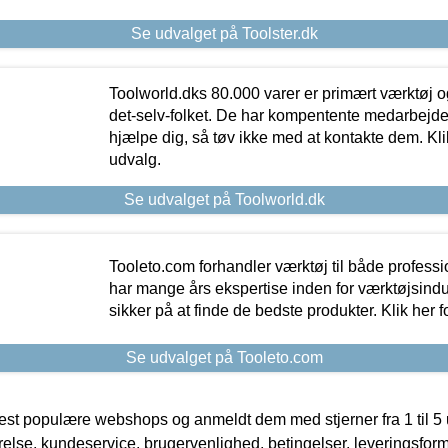
Se udvalget på Toolster.dk
Toolworld.dks 80.000 varer er primært værktøj og
det-selv-folket. De har kompentente medarbejdere
hjælpe dig, så tøv ikke med at kontakte dem. Klik
udvalg.
Se udvalget på Toolworld.dk
Tooleto.com forhandler værktøj til både profess
har mange års ekspertise inden for værktøjsindu
sikker på at finde de bedste produkter. Klik her f
Se udvalget på Tooleto.com
t populære webshops og anmeldt dem med stjerner fra 1 til 5 ud
rrelse, kundeservice, brugervenlighed, betingelser, leveringsfor