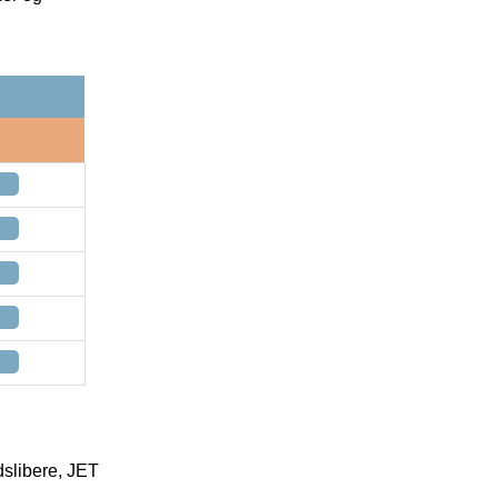
slibere, JET