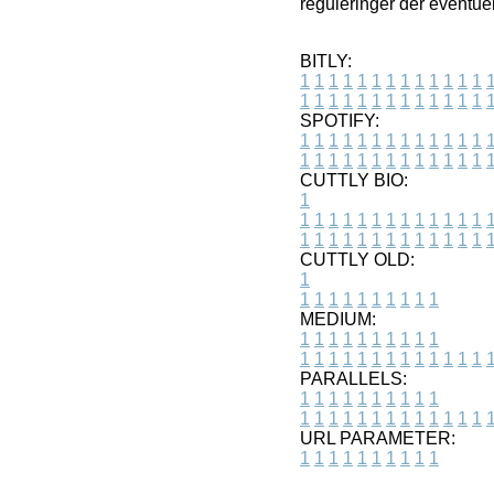
reguleringer der eventuel
BITLY:
1
1
1
1
1
1
1
1
1
1
1
1
1
1
1
1
1
1
1
1
1
1
1
1
1
1
SPOTIFY:
1
1
1
1
1
1
1
1
1
1
1
1
1
1
1
1
1
1
1
1
1
1
1
1
1
1
CUTTLY BIO:
1
1
1
1
1
1
1
1
1
1
1
1
1
1
1
1
1
1
1
1
1
1
1
1
1
1
1
CUTTLY OLD:
1
1
1
1
1
1
1
1
1
1
1
MEDIUM:
1
1
1
1
1
1
1
1
1
1
1
1
1
1
1
1
1
1
1
1
1
1
1
PARALLELS:
1
1
1
1
1
1
1
1
1
1
1
1
1
1
1
1
1
1
1
1
1
1
1
URL PARAMETER:
1
1
1
1
1
1
1
1
1
1