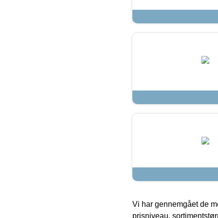
Vi har gennemgået de mes
prisniveau, sortimentstø