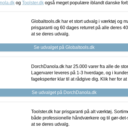
nola.dk
og
Toolster.dk
også meget populære iblandt danske for
Globaltools.dk har et stort udvalg i værktøj og m
prisgaranti og 60 dages returret på alle deres 40.
at se deres udvalg.
Se udvalget på Globaltools.dk
DorchDanola.dk har 25.000 varer fra alle de st
Lagervarer leveres på 1-3 hverdage, og i kundes
fageksperter klar til at rådgive dig. Klik her for a
Se udvalget på DorchDanola.dk
Toolster.dk har prisgaranti på alt værktøj. Sortim
både professionelle håndværkere og til gør-det-se
at se deres udvalg.