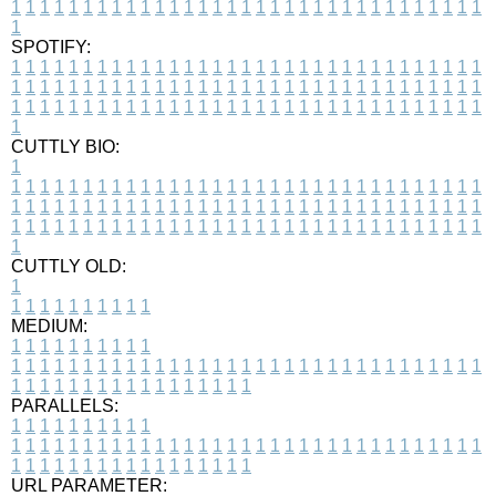
1
1
1
1
1
1
1
1
1
1
1
1
1
1
1
1
1
1
1
1
1
1
1
1
1
1
1
1
1
1
1
1
1
1
SPOTIFY:
1
1
1
1
1
1
1
1
1
1
1
1
1
1
1
1
1
1
1
1
1
1
1
1
1
1
1
1
1
1
1
1
1
1
1
1
1
1
1
1
1
1
1
1
1
1
1
1
1
1
1
1
1
1
1
1
1
1
1
1
1
1
1
1
1
1
1
1
1
1
1
1
1
1
1
1
1
1
1
1
1
1
1
1
1
1
1
1
1
1
1
1
1
1
1
1
1
1
1
1
CUTTLY BIO:
1
1
1
1
1
1
1
1
1
1
1
1
1
1
1
1
1
1
1
1
1
1
1
1
1
1
1
1
1
1
1
1
1
1
1
1
1
1
1
1
1
1
1
1
1
1
1
1
1
1
1
1
1
1
1
1
1
1
1
1
1
1
1
1
1
1
1
1
1
1
1
1
1
1
1
1
1
1
1
1
1
1
1
1
1
1
1
1
1
1
1
1
1
1
1
1
1
1
1
1
1
CUTTLY OLD:
1
1
1
1
1
1
1
1
1
1
1
MEDIUM:
1
1
1
1
1
1
1
1
1
1
1
1
1
1
1
1
1
1
1
1
1
1
1
1
1
1
1
1
1
1
1
1
1
1
1
1
1
1
1
1
1
1
1
1
1
1
1
1
1
1
1
1
1
1
1
1
1
1
1
1
PARALLELS:
1
1
1
1
1
1
1
1
1
1
1
1
1
1
1
1
1
1
1
1
1
1
1
1
1
1
1
1
1
1
1
1
1
1
1
1
1
1
1
1
1
1
1
1
1
1
1
1
1
1
1
1
1
1
1
1
1
1
1
1
URL PARAMETER: