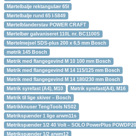
Mørtelbalje rektangulær 65l
Mørtelbalje rund 65 l-5849
Mørtelblanderstav POWER CRAFT
Mørtelbør galvaniseret 110L nr. BC1100S
Mørtelmejsel SDS-plus 200 x 6,5 mm Bosch
møtrik 145 Bosch
Møtrik med flangegevind M 10 100 mm Bosch
Møtrik med flangegevind M 14 115/125 mm Bosch
Møtrik med flangegevind M 14 180/230 mm Bosch
Møtrik syrefast (A4), M10
Møtrik syrefast(A4), M16
Møtrik til lige skiver – Bosch
Møtrikknuser TengTools NS02
Møtrikspænder 1 lige arwm11s
Møtrikspænder 1/2 40 Volt – SOLO PowerPlus POWDP2
Møtrikspænder 1/2 arwm12