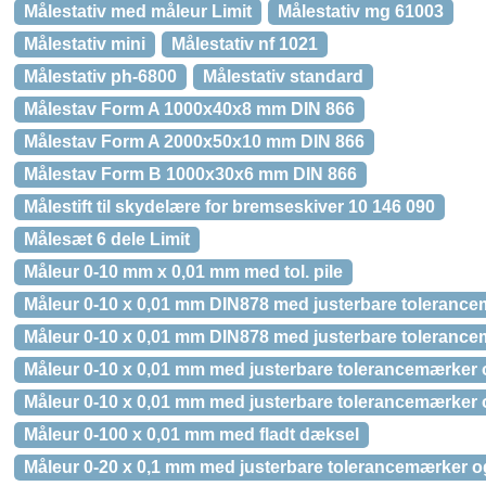
Målestativ med måleur Limit
Målestativ mg 61003
Målestativ mini
Målestativ nf 1021
Målestativ ph-6800
Målestativ standard
Målestav Form A 1000x40x8 mm DIN 866
Målestav Form A 2000x50x10 mm DIN 866
Målestav Form B 1000x30x6 mm DIN 866
Målestift til skydelære for bremseskiver 10 146 090
Målesæt 6 dele Limit
Måleur 0-10 mm x 0,01 mm med tol. pile
Måleur 0-10 x 0,01 mm DIN878 med justerbare toleranc
Måleur 0-10 x 0,01 mm DIN878 med justerbare tolerance
Måleur 0-10 x 0,01 mm med justerbare tolerancemærker
Måleur 0-10 x 0,01 mm med justerbare tolerancemærker 
Måleur 0-100 x 0,01 mm med fladt dæksel
Måleur 0-20 x 0,1 mm med justerbare tolerancemærker o