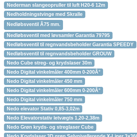
Nederman slangeopruller til luft H20-6 12m
Nedholdningstvinge med Skralle
Nedløbsventil Â75 mm.
Nedløbsventil med løvsamler Garantia 79795
Nedløbsventil til regnvandsbeholder Garantia SPEEDY
Nedløbsventil til regnvandsbeholder GROUW
Nedo Cube streg- og krydslaser 30m
Nedo Digital vinkelmåler 400mm 0-200Â°
Nedo Digital vinkelmåler 450 mm
Nedo Digital vinkelmåler 600mm 0-200Â°
Nedo Digital vinkelmåler 750 mm
Nedo elevator Stativ 0,85-3,02m
Nedo Elevatorstativ letvægts 1,20-2,38m
Nedo Grøn kryds- og streglaser Cube
Nedo Krydslaser 3D grøn Selvnivellerende X-Liner 3×36