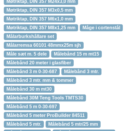
Møtriktap, DIN 357 M24x3,0 mm
Møtriktap, DIN 357 M3x0,5 mm
Møtriktap, DIN 357 M6x1,0 mm
Møtriktap, DIN 357 M8x1,25 mm
Måge i cortenstål
Målarburkshållare set
Målarremsa 60101 48mmx25m sjh
Måle sæt m. 5 dele
Målebånd 15 m mt15
Målebånd 20 meter i glasfiber
Målebånd 3 m 0-30-687
Målebånd 3 mtr.
Målebånd 3 mtr. mm & tommer
Målebånd 30 m mt30
Målebånd 30M Teng Tools TMTS30
Målebånd 5 m 0-30-697
Målebånd 5 meter ProBuilder 84511
Målebånd 5 mtr.
Målebånd 5 mtr/25 mm