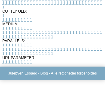
1
1
1
1
1
1
1
1
1
1
1
1
1
1
1
1
1
1
1
1
1
1
1
1
1
1
1
1
1
1
1
1
1
1
CUTTLY OLD:
1
1
1
1
1
1
1
1
1
1
1
MEDIUM:
1
1
1
1
1
1
1
1
1
1
1
1
1
1
1
1
1
1
1
1
1
1
1
1
1
1
1
1
1
1
1
1
1
1
1
1
1
1
1
1
1
1
1
1
1
1
1
1
1
1
1
1
1
1
1
1
1
1
1
1
PARALLELS:
1
1
1
1
1
1
1
1
1
1
1
1
1
1
1
1
1
1
1
1
1
1
1
1
1
1
1
1
1
1
1
1
1
1
1
1
1
1
1
1
1
1
1
1
1
1
1
1
1
1
1
1
1
1
1
1
1
1
1
1
URL PARAMETER:
1
1
1
1
1
1
1
1
1
1
Julebyen Esbjerg -
Blog
- Alle rettigheder forbeholdes