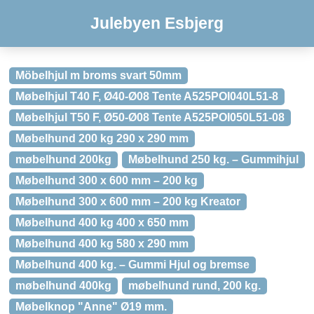
Julebyen Esbjerg
Möbelhjul m broms svart 50mm
Møbelhjul T40 F, Ø40-Ø08 Tente A525POI040L51-8
Møbelhjul T50 F, Ø50-Ø08 Tente A525POI050L51-08
Møbelhund 200 kg 290 x 290 mm
møbelhund 200kg
Møbelhund 250 kg. – Gummihjul
Møbelhund 300 x 600 mm – 200 kg
Møbelhund 300 x 600 mm – 200 kg Kreator
Møbelhund 400 kg 400 x 650 mm
Møbelhund 400 kg 580 x 290 mm
Møbelhund 400 kg. – Gummi Hjul og bremse
møbelhund 400kg
møbelhund rund, 200 kg.
Møbelknop "Anne" Ø19 mm.