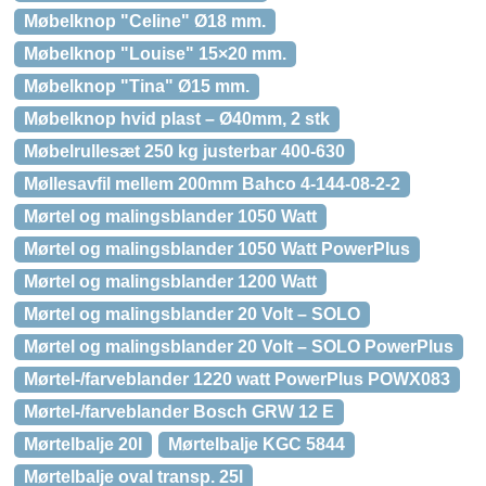
Møbelknop "Celine" Ø18 mm.
Møbelknop "Louise" 15×20 mm.
Møbelknop "Tina" Ø15 mm.
Møbelknop hvid plast – Ø40mm, 2 stk
Møbelrullesæt 250 kg justerbar 400-630
Møllesavfil mellem 200mm Bahco 4-144-08-2-2
Mørtel og malingsblander 1050 Watt
Mørtel og malingsblander 1050 Watt PowerPlus
Mørtel og malingsblander 1200 Watt
Mørtel og malingsblander 20 Volt – SOLO
Mørtel og malingsblander 20 Volt – SOLO PowerPlus
Mørtel-/farveblander 1220 watt PowerPlus POWX083
Mørtel-/farveblander Bosch GRW 12 E
Mørtelbalje 20l
Mørtelbalje KGC 5844
Mørtelbalje oval transp. 25l