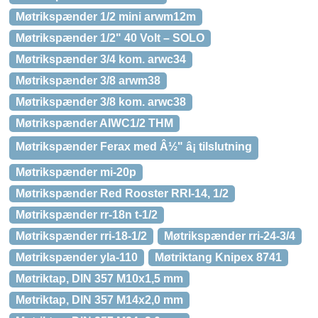
Møtrikspænder 1/2 mini arwm12m
Møtrikspænder 1/2" 40 Volt – SOLO
Møtrikspænder 3/4 kom. arwc34
Møtrikspænder 3/8 arwm38
Møtrikspænder 3/8 kom. arwc38
Møtrikspænder AIWC1/2 THM
Møtrikspænder Ferax med Â½" â¡ tilslutning
Møtrikspænder mi-20p
Møtrikspænder Red Rooster RRI-14, 1/2
Møtrikspænder rr-18n t-1/2
Møtrikspænder rri-18-1/2
Møtrikspænder rri-24-3/4
Møtrikspænder yla-110
Møtriktang Knipex 8741
Møtriktap, DIN 357 M10x1,5 mm
Møtriktap, DIN 357 M14x2,0 mm