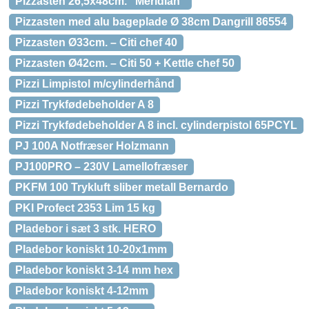
Pizzasten 26,5x48cm. "Meridian"
Pizzasten med alu bageplade Ø 38cm Dangrill 86554
Pizzasten Ø33cm. – Citi chef 40
Pizzasten Ø42cm. – Citi 50 + Kettle chef 50
Pizzi Limpistol m/cylinderhånd
Pizzi Trykfødebeholder A 8
Pizzi Trykfødebeholder A 8 incl. cylinderpistol 65PCYL
PJ 100A Notfræser Holzmann
PJ100PRO – 230V Lamellofræser
PKFM 100 Trykluft sliber metall Bernardo
PKI Profect 2353 Lim 15 kg
Pladebor i sæt 3 stk. HERO
Pladebor koniskt 10-20x1mm
Pladebor koniskt 3-14 mm hex
Pladebor koniskt 4-12mm