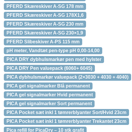
PFERD Skæreskiver A-SG 178 mm
PFERD Skæreskiver A-SG 178X1,6
PFERD Skæreskiver A-SG 230 mm
PFERD Skæreskiver A-SG 230×1,9
PFERD Slibeskiver A-PS 115 mm
pH meter, Vandtæt pen-type pH 0,00-14,00
PICA DRY dybhulsmarkør pen med hylster
PICA DRY Pen valuepack (6060+ 6045)
PICA dybhulsmarkør valuepack (2×3030 + 4030 + 4040)
PICA gel signalmarker Blå permanent
PICA gel signalmarker Hvid permanent
PICA gel signalmarker Sort permanent
PICA Pocket sæt inkl 1 tømrerblyanter Sort/Hvid 23cm
PICA Pocket sæt inkl 1 tømrerblyanter Trekantet 23cm
Pica refill for PicaDry – 10 stk grafit