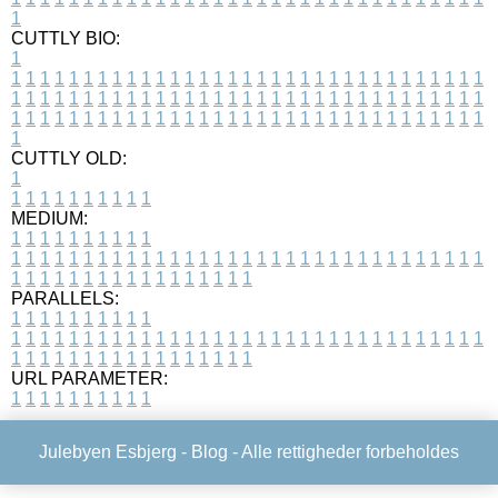
1
CUTTLY BIO:
1
1
1
1
1
1
1
1
1
1
1
1
1
1
1
1
1
1
1
1
1
1
1
1
1
1
1
1
1
1
1
1
1
1
1
1
1
1
1
1
1
1
1
1
1
1
1
1
1
1
1
1
1
1
1
1
1
1
1
1
1
1
1
1
1
1
1
1
1
1
1
1
1
1
1
1
1
1
1
1
1
1
1
1
1
1
1
1
1
1
1
1
1
1
1
1
1
1
1
1
1
CUTTLY OLD:
1
1
1
1
1
1
1
1
1
1
1
MEDIUM:
1
1
1
1
1
1
1
1
1
1
1
1
1
1
1
1
1
1
1
1
1
1
1
1
1
1
1
1
1
1
1
1
1
1
1
1
1
1
1
1
1
1
1
1
1
1
1
1
1
1
1
1
1
1
1
1
1
1
1
1
PARALLELS:
1
1
1
1
1
1
1
1
1
1
1
1
1
1
1
1
1
1
1
1
1
1
1
1
1
1
1
1
1
1
1
1
1
1
1
1
1
1
1
1
1
1
1
1
1
1
1
1
1
1
1
1
1
1
1
1
1
1
1
1
URL PARAMETER:
1
1
1
1
1
1
1
1
1
1
Julebyen Esbjerg -
Blog
- Alle rettigheder forbeholdes