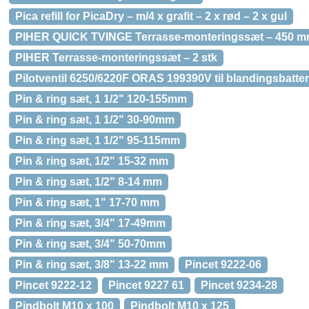
Pica refill for PicaDry – m/4 x grafit – 2 x rød – 2 x gul
PIHER QUICK TVINGE Terrasse-monteringssæt – 450 
PIHER Terrasse-monteringssæt – 2 stk
Pilotventil 6250/6220F ORAS 199390V til blandingsbatter
Pin & ring sæt, 1 1/2" 120-155mm
Pin & ring sæt, 1 1/2" 30-90mm
Pin & ring sæt, 1 1/2" 95-115mm
Pin & ring sæt, 1/2" 15-32 mm
Pin & ring sæt, 1/2" 8-14 mm
Pin & ring sæt, 1" 17-70 mm
Pin & ring sæt, 3/4" 17-49mm
Pin & ring sæt, 3/4" 50-70mm
Pin & ring sæt, 3/8" 13-22 mm
Pincet 9222-06
Pincet 9222-12
Pincet 9227 61
Pincet 9234-28
Pindbolt M10 x 100
Pindbolt M10 x 125