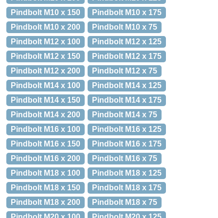
Pindbolt M10 x 150
Pindbolt M10 x 175
Pindbolt M10 x 200
Pindbolt M10 x 75
Pindbolt M12 x 100
Pindbolt M12 x 125
Pindbolt M12 x 150
Pindbolt M12 x 175
Pindbolt M12 x 200
Pindbolt M12 x 75
Pindbolt M14 x 100
Pindbolt M14 x 125
Pindbolt M14 x 150
Pindbolt M14 x 175
Pindbolt M14 x 200
Pindbolt M14 x 75
Pindbolt M16 x 100
Pindbolt M16 x 125
Pindbolt M16 x 150
Pindbolt M16 x 175
Pindbolt M16 x 200
Pindbolt M16 x 75
Pindbolt M18 x 100
Pindbolt M18 x 125
Pindbolt M18 x 150
Pindbolt M18 x 175
Pindbolt M18 x 200
Pindbolt M18 x 75
Pindbolt M20 x 100
Pindbolt M20 x 125