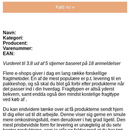
Køb nu »
Navn:
Kategori:
Producent:
Varenummer:
EAN:
Vurderet til
3.8
ud af 5 stjerner baseret på
18
anmeldelser
Flere e-shops giver i dag en lang række forskellige
fragtmetoder. En af de mest populære er p.t. levering til en
pakkeshop, og så skal du blot gå forbi efter produkterne når
det passer ind i din hverdag. Fragttypen er altså yderst
bekvem, samt endda også den mindst kostelige fragttype
ved køb af .
Du kan endvidere tænke over at få produkterne sendt hjem
til dig eller ud til dit arbejde. Denne viser sig gerne en smule
mere omkostningsfuld, men derudover i høj grad ligetil. Den
mest prisbevidste form for levering er unægtelig at du selv