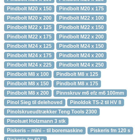
Pindbolt M20 x 150
Pindbolt M20 x 175
Pindbolt M20 x 200
Pindbolt M22 x 100
Pindbolt M22 x 125
Pindbolt M22 x 150
Pindbolt M22 x 175
Pindbolt M22 x 200
Pindbolt M24 x 125
Pindbolt M24 x 150
Pindbolt M24 x 175
Pindbolt M24 x 200
Pindbolt M24 x 225
Pindbolt M24 x 250
Pindbolt M8 x 100
Pindbolt M8 x 125
Pindbolt M8 x 150
Pindbolt M8 x 175
Pindbolt M8 x 200
Pinnskruv m6 efz m6 100mm
Pinol Sieg til delehoved
Pinoldok TS-2 til HV 8
Pinolskrueudtrækker Teng Tools 2300
Pinolsæt Holzmann 3 stk
Piskeris – mini – til boremaskine
Piskeris fm 120 s
Piskeris fm 60 s