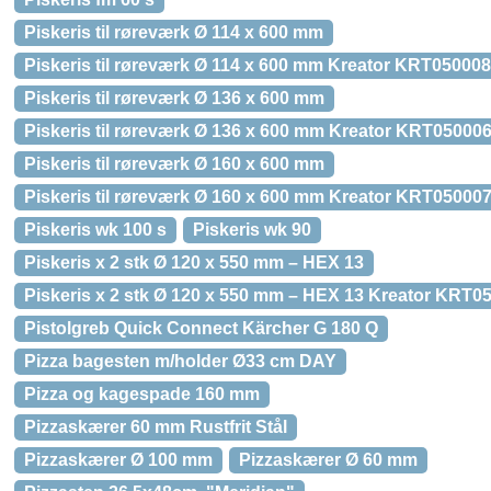
Piskeris til røreværk Ø 114 x 600 mm
Piskeris til røreværk Ø 114 x 600 mm Kreator KRT050008
Piskeris til røreværk Ø 136 x 600 mm
Piskeris til røreværk Ø 136 x 600 mm Kreator KRT05000
Piskeris til røreværk Ø 160 x 600 mm
Piskeris til røreværk Ø 160 x 600 mm Kreator KRT05000
Piskeris wk 100 s
Piskeris wk 90
Piskeris x 2 stk Ø 120 x 550 mm – HEX 13
Piskeris x 2 stk Ø 120 x 550 mm – HEX 13 Kreator KRT0
Pistolgreb Quick Connect Kärcher G 180 Q
Pizza bagesten m/holder Ø33 cm DAY
Pizza og kagespade 160 mm
Pizzaskærer 60 mm Rustfrit Stål
Pizzaskærer Ø 100 mm
Pizzaskærer Ø 60 mm