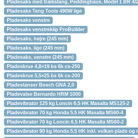
Pladesaks med trækstang, Peddinghaus, Model 1 BR 4/2,
Pladesaks Teng Tools 490W lige
Pladesaks venstre
Pladesaks venstreklip ProBuilder
Pladesaks, højre (245 mm)
Pladesaks, lige (245 mm)
Pladesaks, venstre (245 mm)
Pladeskrue 4,8×19 bs 6k cs-250
Pladeskrue 5,5×25 bs 6k cs-200
Pladestanser Bosch GNA 2,0
Pladevalse Bernardo HRM 1000
Pladevibrator 125 kg Loncin 6,5 HK Masalta MS125-2
Pladevibrator 70 kg Honda 5,5 HK Masalta MS60-4
Pladevibrator 70 kg Loncin 6,5 HK Masalta MS60-2
Pladevibrator 90 kg Honda 5,5 HK inkl. vulkan plade og