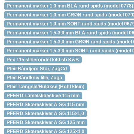
Permanent marker 1,0 mm BLÅ rund spids (model 0778)
Permanent marker 1,0 mm GRØN rund spids (model 079
Permanent marker 1,0 mm SORT rund spids (model 0679
Permanent marker 1,5-3,0 mm BLÅ rund spids (model 06
Permanent marker 1,5-3,0 mm GRØN rund spids (model 
Permanent marker 1,5-3,0 mm SORT rund spids (model 
Pex 115 sliberondel k40 sb KwB
Pfeil Båndjern Stor, ZugCd
Pfeil Båndkniv lille, Zuga
Pfeil Tængsel/Huløkse (Hohl klein)
PFERD Lamelslibeskive 115 mm
PFERD Skæreskiver A-SG 115 mm
PFERD Skæreskiver A-SG 115×1,0
PFERD Skæreskiver A-SG 125 mm
PFERD Skæreskiver A-SG 125×1,0