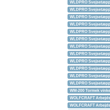
WLDPRO Svejsetæppe 2
WLDPRO Svejsetæppe 2
WLDPRO Svejsetæppe 2
WLDPRO Svejsetæppe 2
WLDPRO Svejsetæppe 2
WLDPRO Svejsetæppe 2
WLDPRO Svejsetæppe 2
WLDPRO Svejsetæppe 2
WLDPRO Svejsetæppe 5
WLDPRO Svejsetæppe 5
WLDPRO Svejsetæppe 5
WLDPRO Svejsetæppe 9
WM-200 Tormek vinke
WOLFCRAFT Arbejdsbo
WOLFCRAFT Arbejds