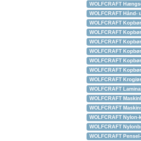
WOLFCRAFT Hængse
WOLFCRAFT Hånd- un
WOLFCRAFT Kopbørste
WOLFCRAFT Kopbørs
WOLFCRAFT Kopbørs
WOLFCRAFT Kopbørst
WOLFCRAFT Kopbørst
WOLFCRAFT Kopbørste
WOLFCRAFT Krog/øs
WOLFCRAFT Laminats
WOLFCRAFT Maskinb
WOLFCRAFT Maskinsk
WOLFCRAFT Nylon-k
WOLFCRAFT Nylonbør
WOLFCRAFT Pensel-t