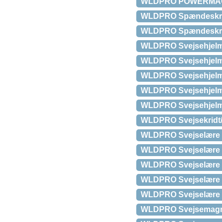
WLDPRO POWERMAG Z F
WLDPRO Spændeskrue 
WLDPRO Spændeskrue 
WLDPRO Svejsehjelm f
WLDPRO Svejsehjelm 
WLDPRO Svejsehjelm 
WLDPRO Svejsehjelm 
WLDPRO Svejsehjelm 
WLDPRO Svejsekridt/S
WLDPRO Svejselære Fi
WLDPRO Svejselære P
WLDPRO Svejselære Ske
WLDPRO Svejselære u
WLDPRO Svejselære 
WLDPRO Svejsemagnet 