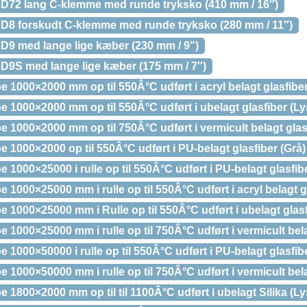
72 lang C-klemme med runde tryksko (410 mm / 16″)
8 forskudt C-klemme med runde tryksko (280 mm / 11″)
9 med lange lige kæber (230 mm / 9")
9S med lange lige kæber (175 mm / 7″)
000×2000 mm op til 550Â°C udført i acryl belagt glasfiber
000×2000 mm op til 550Â°C udført i ubelagt glasfiber (L
000×2000 mm op til 750Â°C udført i vermicult belagt glasf
000×2000 op til 550Â°C udført i PU-belagt glasfiber (Grå)
00×25000 i rulle op til 550Â°C udført i PU-belagt glasfibe
00×25000 mm i rulle op til 550Â°C udført i acryl belagt gl
000×25000 mm i Rulle op til 550Â°C udført i ubelagt glasf
00×25000 mm i rulle op til 750Â°C udført i vermicult belag
00×50000 i rulle op til 550Â°C udført i PU-belagt glasfibe
00×50000 mm i rulle op til 750Â°C udført i vermicult belag
800×2000 mm op til til 1100Â°C udført i ubelagt Silika (L