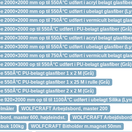
000×2000 mm op til 550Â°C udført i acryl belagt glasfiber
000×2000 mm op til 550Â°C udført i ubelagt glasfiber (L
000×2000 mm op til 750Â°C udført i vermicult belagt glasf
000×2000 op til 550Â°C udført i PU-belagt glasfiber (Grå)
000×3000 mm op til 550Â°C udført i acryl belagt glasfiber
000×3000 mm op til 550Â°C udført i ubelagt glasfiber (L
000×3000 mm op til 750Â°C udført i vermicult belagt glasf
000×3000 op til 550Â°C udført i PU-belagt glasfiber (Grå)
50Â°C PU-belagt glasfiber 1 x 2 M (Grå)
50Â°C PU-belagt glasfiber 1 x 25 M i rulle (Grå)
50Â°C PU-belagt glasfiber 2 x 2 M (Grå)
20×2000 mm op til til 1100Â°C udført i ubelagt Silika (Ly
lmåler
WOLFCRAFT Arbejdsbord, master 200
rd, master 600, højdeindst.
WOLFCRAFT Arbejdsbord,
buk 100kg
WOLFCRAFT Bitholder m.magnet 50mm