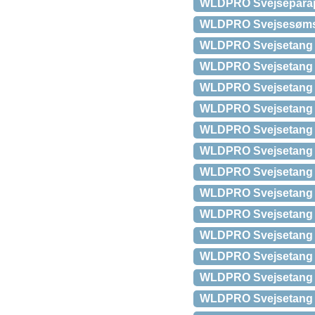
WLDPRO Svejseparapl
WLDPRO Svejsesømsl
WLDPRO Svejsetang D
WLDPRO Svejsetang D
WLDPRO Svejsetang D
WLDPRO Svejsetang D
WLDPRO Svejsetang D
WLDPRO Svejsetang D
WLDPRO Svejsetang D
WLDPRO Svejsetang D
WLDPRO Svejsetang D
WLDPRO Svejsetang D
WLDPRO Svejsetang D
WLDPRO Svejsetang D
WLDPRO Svejsetang D