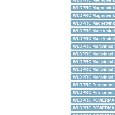
WLDPRO Magnetvinkel 
WLDPRO Magnetvinkel
WLDPRO Magnetvinkel
WLDPRO Magnetvinkel 
WLDPRO Multi Vinkel
WLDPRO Multi Vinkel
WLDPRO Multivinkel S
WLDPRO Multivinkel s
WLDPRO Multivinkel 
WLDPRO Multivinkel S
WLDPRO Multivinkel S
WLDPRO Permanent ma
WLDPRO Permanent ma
WLDPRO POWERMAG X10
WLDPRO POWERMAG X40