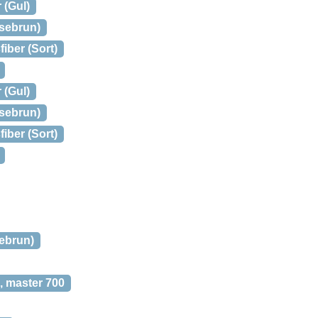
 (Gul)
ysebrun)
iber (Sort)
 (Gul)
ysebrun)
iber (Sort)
sebrun)
 master 700