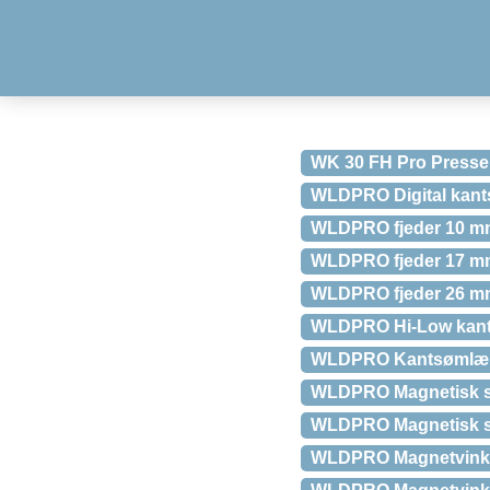
WK 30 FH Pro Presse
WLDPRO Digital kant
WLDPRO fjeder 10 mm 
WLDPRO fjeder 17 mm 
WLDPRO fjeder 26 mm t
WLDPRO Hi-Low kantf
WLDPRO Kantsømlære
WLDPRO Magnetisk s
WLDPRO Magnetisk s
WLDPRO Magnetvinkel 