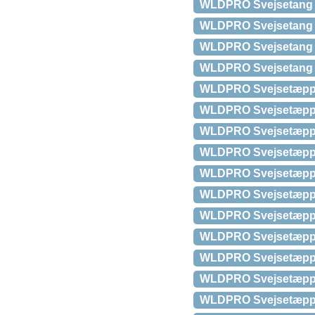
WLDPRO Svejsetang D
WLDPRO Svejsetang D
WLDPRO Svejsetang D
WLDPRO Svejsetang D
WLDPRO Svejsetæppe 1
WLDPRO Svejsetæppe 1
WLDPRO Svejsetæppe 1
WLDPRO Svejsetæppe 1
WLDPRO Svejsetæppe 10
WLDPRO Svejsetæppe 10
WLDPRO Svejsetæppe 1
WLDPRO Svejsetæppe 10
WLDPRO Svejsetæppe 10
WLDPRO Svejsetæppe 10
WLDPRO Svejsetæppe 1