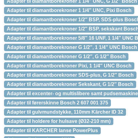
Adapter til diamantborekroner 1 1/4″ UNC, G 1/2″ Bosch
Adapter til diamantborekroner 1 1/4″ UNC, Pixi Bosch
Adapter til diamantborekroner 1/2″ BSP, SDS-plus Bosc
Adapter til diamantborekroner 1/2″ BSP, sekskant Bosc
Adapter til diamantborekroner 5/8″ 16 UNF, 1 1/4″ UNC 
Adapter til diamantborekroner G 1/2″, 1 1/4″ UNC Bosch
Adapter til diamantborekroner G 1/2″, G 1/2″ Bosch
Adapter til diamantborekroner Pixi, 1 1/4″ UNC Bosch
Adapter til diamantborekroner SDS-plus, G 1/2″ Bosch
Adapter til diamantborekroner Sekskant, G 1/2″ Bosch
Adapter til excenter- og multislibere samt pudsemaskin
Adapter til førerskinne Bosch 2 607 001 375
Adapter til gulvmundstykke, 110mm Kärcher ID 32
Adapter til holdere for hulsave (Ø32-210 mm)
Adapter til KARCHER lanse PowerPlus