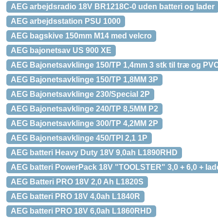
AEG arbejdsradio 18V BR1218C-0 uden batteri og lader
AEG arbejdsstation PSU 1000
AEG bagskive 150mm M14 med velcro
AEG bajonetsav US 900 XE
AEG Bajonetsavklinge 150/TP 1,4mm 3 stk til træ og PV
AEG Bajonetsavklinge 150/TP 1,8MM 3P
AEG Bajonetsavklinge 230/Special 2P
AEG Bajonetsavklinge 240/TP 8,5MM P2
AEG Bajonetsavklinge 300/TP 4,2MM 2P
AEG Bajonetsavklinge 450/TPI 2,1 1P
AEG batteri Heavy Duty 18V 9,0ah L1890RHD
AEG batteri PowerPack 18V "TOOLSTER" 3,0 + 6,0 + lad
AEG Batteri PRO 18V 2,0 Ah L1820S
AEG batteri PRO 18V 4,0ah L1840R
AEG batteri PRO 18V 6,0ah L1860RHD