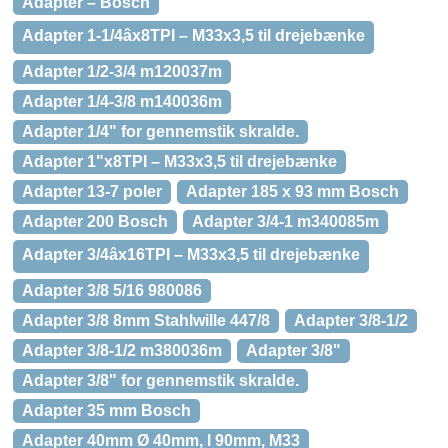
Adapter – Bosch
Adapter 1-1/4âx8TPI – M33x3,5 til drejebænke
Adapter 1/2-3/4 m120037m
Adapter 1/4-3/8 m140036m
Adapter 1/4" for gennemstik skralde.
Adapter 1"x8TPI – M33x3,5 til drejebænke
Adapter 13-7 poler
Adapter 185 x 93 mm Bosch
Adapter 200 Bosch
Adapter 3/4-1 m340085m
Adapter 3/4âx16TPI – M33x3,5 til drejebænke
Adapter 3/8 5/16 980086
Adapter 3/8 8mm Stahlwille 447/8
Adapter 3/8-1/2
Adapter 3/8-1/2 m380036m
Adapter 3/8"
Adapter 3/8" for gennemstik skralde.
Adapter 35 mm Bosch
Adapter 40mm Ø 40mm, l 90mm, M33