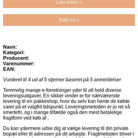
Læs mere »
Køb nu »
Navn:
Kategori:
Producent:
Varenummer:
EAN:
Vurderet til
4
ud af 5 stjerner baseret på
5
anmeldelser
Temmelig mange e-forretninger yder til alt held diverse
leveringsudgaver. En sikker vinder er for nærværende
levering til en pakkeshop, hvor du selv kan hente de købte
varer på et valgfrit tidspunkt. Leveringsmetoden er jo ret så
smertefri, og i mange tilfælde også den mest betalelige
fragtform ved køb af .
Du kan ydermere udse dig at vælge levering til din private
bopæl eller til adressen på dit arbejde. Fragtmetoden bliver i