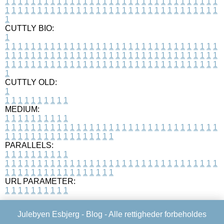
1
1
1
1
1
1
1
1
1
1
1
1
1
1
1
1
1
1
1
1
1
1
1
1
1
1
1
1
1
1
1
1
1
1
1
1
1
1
1
1
1
1
1
1
1
1
1
1
1
1
1
1
1
1
1
1
1
1
1
1
1
1
1
1
1
1
1
CUTTLY BIO:
1
1
1
1
1
1
1
1
1
1
1
1
1
1
1
1
1
1
1
1
1
1
1
1
1
1
1
1
1
1
1
1
1
1
1
1
1
1
1
1
1
1
1
1
1
1
1
1
1
1
1
1
1
1
1
1
1
1
1
1
1
1
1
1
1
1
1
1
1
1
1
1
1
1
1
1
1
1
1
1
1
1
1
1
1
1
1
1
1
1
1
1
1
1
1
1
1
1
1
1
1
CUTTLY OLD:
1
1
1
1
1
1
1
1
1
1
1
MEDIUM:
1
1
1
1
1
1
1
1
1
1
1
1
1
1
1
1
1
1
1
1
1
1
1
1
1
1
1
1
1
1
1
1
1
1
1
1
1
1
1
1
1
1
1
1
1
1
1
1
1
1
1
1
1
1
1
1
1
1
1
1
PARALLELS:
1
1
1
1
1
1
1
1
1
1
1
1
1
1
1
1
1
1
1
1
1
1
1
1
1
1
1
1
1
1
1
1
1
1
1
1
1
1
1
1
1
1
1
1
1
1
1
1
1
1
1
1
1
1
1
1
1
1
1
1
URL PARAMETER:
1
1
1
1
1
1
1
1
1
1
Julebyen Esbjerg -
Blog
- Alle rettigheder forbeholdes