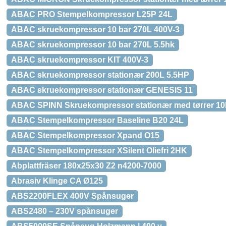
ABAC PRO Stempelkompressor L25P 24L
ABAC skruekompressor 10 bar 270L 400V-3
ABAC skruekompressor 10 bar 270L 5.5hk
ABAC skruekompressor KIT 400V-3
ABAC skruekompressor stationær 200L 5.5HP
ABAC skruekompressor stationær GENESIS 11
ABAC SPINN Skruekompressor stationær med tørrer 1
ABAC Stempelkompressor Baseline B20 24L
ABAC Stempelkompressor Xpand O15
ABAC Stempelkompressor XSilent Oliefri 2HK
Abplattfräser 180x25x30 Z2 n4200-7000
Abrasiv Klinge CA Ø125
ABS2200FLEX 400V Spånsuger
ABS2480 – 230V spånsuger