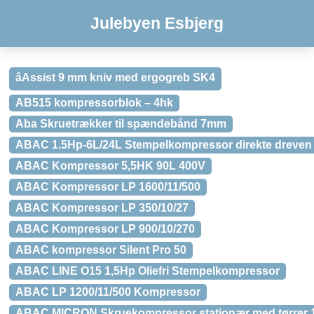
Julebyen Esbjerg
âAssist 9 mm kniv med ergogreb SK4
AB515 kompressorblok – 4hk
Aba Skruetrækker til spændebånd 7mm
ABAC 1.5Hp-6L/24L Stempelkompressor direkte dreven
ABAC Kompressor 5,5HK 90L 400V
ABAC Kompressor LP 1600/11/500
ABAC Kompressor LP 350/10/27
ABAC Kompressor LP 900/10/270
ABAC kompressor Silent Pro 50
ABAC LINE O15 1,5Hp Oliefri Stempelkompressor
ABAC LP 1200/11/500 Kompressor
ABAC MICRON Skruekompressor stationær med tørrer 