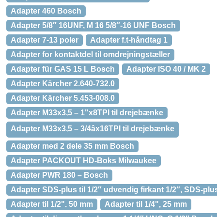
Adapter 460 Bosch
Adapter 5/8″ 16UNF, M 16 5/8″-16 UNF Bosch
Adapter 7-13 poler
Adapter f.t-håndtag 1
Adapter for kontaktdel til omdrejningstæller
Adapter für GAS 15 L Bosch
Adapter ISO 40 / MK 2
Adapter Kärcher 2.640-732.0
Adapter Kärcher 5.453-008.0
Adapter M33x3,5 – 1"x8TPI til drejebænke
Adapter M33x3,5 – 3/4âx16TPI til drejebænke
Adapter med 2 dele 35 mm Bosch
Adapter PACKOUT HD-Boks Milwaukee
Adapter PWR 180 – Bosch
Adapter SDS-plus til 1/2″ udvendig firkant 1/2″, SDS-pl
Adapter til 1/2". 50 mm
Adapter til 1/4", 25 mm