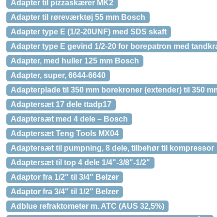
Adapter til pizzaskærer MK2
Adapter til røreværktøj 55 mm Bosch
Adapter type E (1/2-20UNF) med SDS skaft
Adapter type E gevind 1/2-20 for borepatron med tandk
Adapter, med huller 125 mm Bosch
Adapter, super, 6644-6640
Adapterplade til 350 mm borekroner (extender) til 350
Adaptersæt 17 dele ttadp17
Adaptersæt med 4 dele – Bosch
Adaptersæt Teng Tools MX04
Adaptersæt til pumpning, 8 dele, tilbehør til kompressor
Adaptersæt til top 4 dele 1/4"-3/8"-1/2"
Adaptor fra 1/2″ til 3/4″ Belzer
Adaptor fra 3/4″ til 1/2″ Belzer
Adblue refraktometer m. ATC (AUS 32,5%)