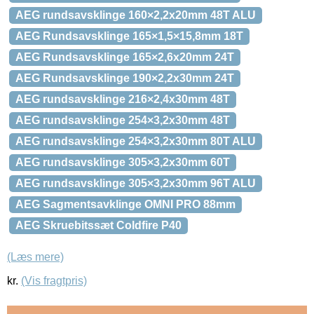
AEG rundsavsklinge 160×2,2x20mm 48T ALU
AEG Rundsavsklinge 165×1,5×15,8mm 18T
AEG Rundsavsklinge 165×2,6x20mm 24T
AEG Rundsavsklinge 190×2,2x30mm 24T
AEG rundsavsklinge 216×2,4x30mm 48T
AEG rundsavsklinge 254×3,2x30mm 48T
AEG rundsavsklinge 254×3,2x30mm 80T ALU
AEG rundsavsklinge 305×3,2x30mm 60T
AEG rundsavsklinge 305×3,2x30mm 96T ALU
AEG Sagmentsavklinge OMNI PRO 88mm
AEG Skruebitssæt Coldfire P40
(Læs mere)
kr.
(Vis fragtpris)