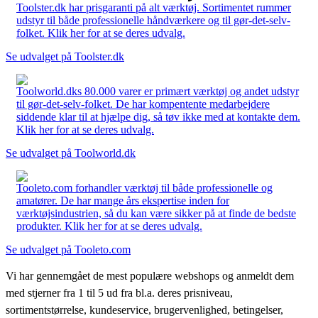
Toolster.dk har prisgaranti på alt værktøj. Sortimentet rummer
udstyr til både professionelle håndværkere og til gør-det-selv-
folket. Klik her for at se deres udvalg.
Se udvalget på Toolster.dk
Toolworld.dks 80.000 varer er primært værktøj og andet udstyr
til gør-det-selv-folket. De har kompentente medarbejdere
siddende klar til at hjælpe dig, så tøv ikke med at kontakte dem.
Klik her for at se deres udvalg.
Se udvalget på Toolworld.dk
Tooleto.com forhandler værktøj til både professionelle og
amatører. De har mange års ekspertise inden for
værktøjsindustrien, så du kan være sikker på at finde de bedste
produkter. Klik her for at se deres udvalg.
Se udvalget på Tooleto.com
Vi har gennemgået de mest populære webshops og anmeldt dem
med stjerner fra 1 til 5 ud fra bl.a. deres prisniveau,
sortimentstørrelse, kundeservice, brugervenlighed, betingelser,