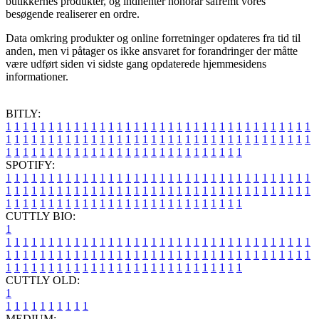
butikkernes produkter, og indhenter honorar såfremt vores
besøgende realiserer en ordre.
Data omkring produkter og online forretninger opdateres fra tid til
anden, men vi påtager os ikke ansvaret for forandringer der måtte
være udført siden vi sidste gang opdaterede hjemmesidens
informationer.
BITLY:
1
1
1
1
1
1
1
1
1
1
1
1
1
1
1
1
1
1
1
1
1
1
1
1
1
1
1
1
1
1
1
1
1
1
1
1
1
1
1
1
1
1
1
1
1
1
1
1
1
1
1
1
1
1
1
1
1
1
1
1
1
1
1
1
1
1
1
1
1
1
1
1
1
1
1
1
1
1
1
1
1
1
1
1
1
1
1
1
1
1
1
1
1
1
1
1
1
1
1
1
SPOTIFY:
1
1
1
1
1
1
1
1
1
1
1
1
1
1
1
1
1
1
1
1
1
1
1
1
1
1
1
1
1
1
1
1
1
1
1
1
1
1
1
1
1
1
1
1
1
1
1
1
1
1
1
1
1
1
1
1
1
1
1
1
1
1
1
1
1
1
1
1
1
1
1
1
1
1
1
1
1
1
1
1
1
1
1
1
1
1
1
1
1
1
1
1
1
1
1
1
1
1
1
1
CUTTLY BIO:
1
1
1
1
1
1
1
1
1
1
1
1
1
1
1
1
1
1
1
1
1
1
1
1
1
1
1
1
1
1
1
1
1
1
1
1
1
1
1
1
1
1
1
1
1
1
1
1
1
1
1
1
1
1
1
1
1
1
1
1
1
1
1
1
1
1
1
1
1
1
1
1
1
1
1
1
1
1
1
1
1
1
1
1
1
1
1
1
1
1
1
1
1
1
1
1
1
1
1
1
1
CUTTLY OLD:
1
1
1
1
1
1
1
1
1
1
1
MEDIUM: