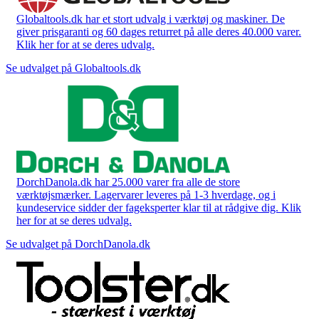
Globaltools.dk har et stort udvalg i værktøj og maskiner. De
giver prisgaranti og 60 dages returret på alle deres 40.000 varer.
Klik her for at se deres udvalg.
Se udvalget på Globaltools.dk
DorchDanola.dk har 25.000 varer fra alle de store
værktøjsmærker. Lagervarer leveres på 1-3 hverdage, og i
kundeservice sidder der fageksperter klar til at rådgive dig. Klik
her for at se deres udvalg.
Se udvalget på DorchDanola.dk