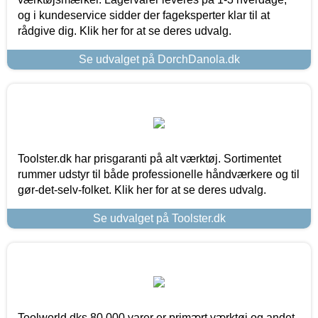
og i kundeservice sidder der fageksperter klar til at
rådgive dig. Klik her for at se deres udvalg.
Se udvalget på DorchDanola.dk
Toolster.dk har prisgaranti på alt værktøj. Sortimentet
rummer udstyr til både professionelle håndværkere og til
gør-det-selv-folket. Klik her for at se deres udvalg.
Se udvalget på Toolster.dk
Toolworld.dks 80.000 varer er primært værktøj og andet