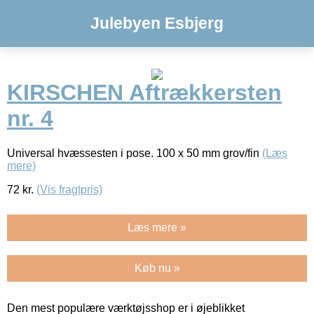
Julebyen Esbjerg
KIRSCHEN Aftrækkersten
nr. 4
Universal hvæssesten i pose. 100 x 50 mm grov/fin
(Læs
mere)
72
kr.
(Vis fragtpris)
Læs mere »
Køb nu »
Den mest populære værktøjsshop er i øjeblikket