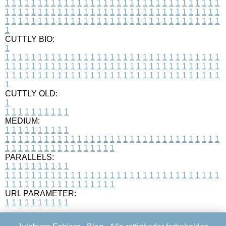
1
1
1
1
1
1
1
1
1
1
1
1
1
1
1
1
1
1
1
1
1
1
1
1
1
1
1
1
1
1
1
1
1
1
1
1
1
1
1
1
1
1
1
1
1
1
1
1
1
1
1
1
1
1
1
1
1
1
1
1
1
1
1
1
1
1
1
1
1
1
1
1
1
1
1
1
1
1
1
1
1
1
1
1
1
1
1
1
1
1
1
1
1
1
1
1
1
1
1
1
CUTTLY BIO:
1
1
1
1
1
1
1
1
1
1
1
1
1
1
1
1
1
1
1
1
1
1
1
1
1
1
1
1
1
1
1
1
1
1
1
1
1
1
1
1
1
1
1
1
1
1
1
1
1
1
1
1
1
1
1
1
1
1
1
1
1
1
1
1
1
1
1
1
1
1
1
1
1
1
1
1
1
1
1
1
1
1
1
1
1
1
1
1
1
1
1
1
1
1
1
1
1
1
1
1
1
CUTTLY OLD:
1
1
1
1
1
1
1
1
1
1
1
MEDIUM:
1
1
1
1
1
1
1
1
1
1
1
1
1
1
1
1
1
1
1
1
1
1
1
1
1
1
1
1
1
1
1
1
1
1
1
1
1
1
1
1
1
1
1
1
1
1
1
1
1
1
1
1
1
1
1
1
1
1
1
1
PARALLELS:
1
1
1
1
1
1
1
1
1
1
1
1
1
1
1
1
1
1
1
1
1
1
1
1
1
1
1
1
1
1
1
1
1
1
1
1
1
1
1
1
1
1
1
1
1
1
1
1
1
1
1
1
1
1
1
1
1
1
1
1
URL PARAMETER:
1
1
1
1
1
1
1
1
1
1