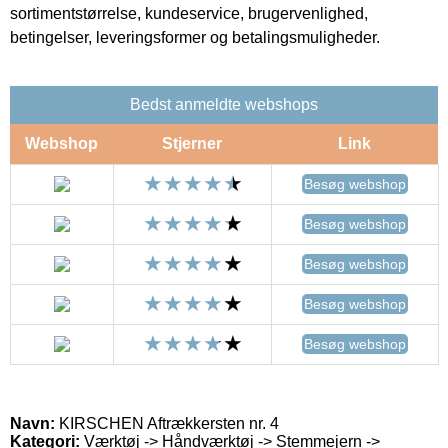
sortimentstørrelse, kundeservice, brugervenlighed,
betingelser, leveringsformer og betalingsmuligheder.
Bedst anmeldte webshops
Webshop
Stjerner
Link
Besøg webshop
Besøg webshop
Besøg webshop
Besøg webshop
Besøg webshop
Navn:
KIRSCHEN Aftrækkersten nr. 4
Kategori:
Værktøj -> Håndværktøj -> Stemmejern ->