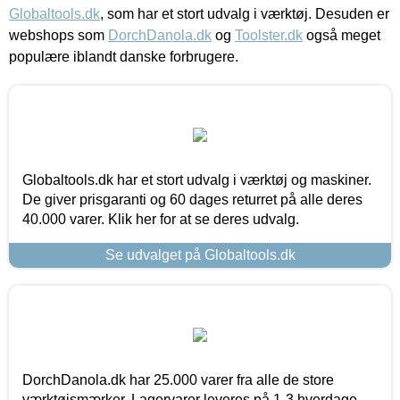
Globaltools.dk
, som har et stort udvalg i værktøj. Desuden er
webshops som
DorchDanola.dk
og
Toolster.dk
også meget
populære iblandt danske forbrugere.
Globaltools.dk har et stort udvalg i værktøj og maskiner.
De giver prisgaranti og 60 dages returret på alle deres
40.000 varer. Klik her for at se deres udvalg.
Se udvalget på Globaltools.dk
DorchDanola.dk har 25.000 varer fra alle de store
værktøjsmærker. Lagervarer leveres på 1-3 hverdage,