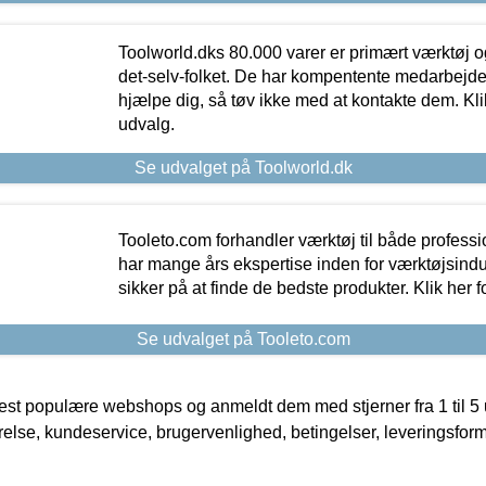
Toolworld.dks 80.000 varer er primært værktøj og
det-selv-folket. De har kompentente medarbejdere
hjælpe dig, så tøv ikke med at kontakte dem. Klik
udvalg.
Se udvalget på Toolworld.dk
Tooleto.com forhandler værktøj til både profess
har mange års ekspertise inden for værktøjsindu
sikker på at finde de bedste produkter. Klik her f
Se udvalget på Tooleto.com
t populære webshops og anmeldt dem med stjerner fra 1 til 5 ud
rrelse, kundeservice, brugervenlighed, betingelser, leveringsfor