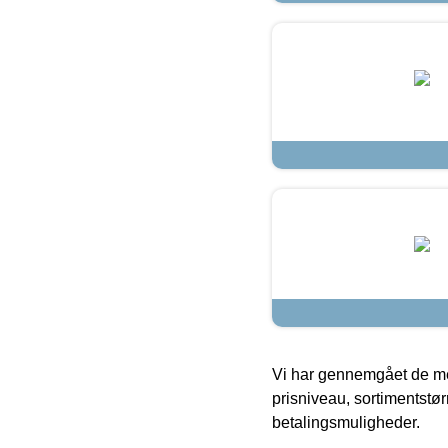
Vi har gennemgået de mes
prisniveau, sortimentstø
betalingsmuligheder.