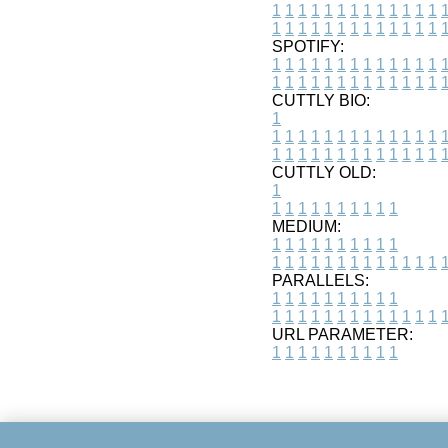
1
1
1
1
1
1
1
1
1
1
1
1
1
1
1
1
1
1
1
1
1
1
1
1
1
1
SPOTIFY:
1
1
1
1
1
1
1
1
1
1
1
1
1
1
1
1
1
1
1
1
1
1
1
1
1
1
CUTTLY BIO:
1
1
1
1
1
1
1
1
1
1
1
1
1
1
1
1
1
1
1
1
1
1
1
1
1
1
1
CUTTLY OLD:
1
1
1
1
1
1
1
1
1
1
1
MEDIUM:
1
1
1
1
1
1
1
1
1
1
1
1
1
1
1
1
1
1
1
1
1
1
1
PARALLELS:
1
1
1
1
1
1
1
1
1
1
1
1
1
1
1
1
1
1
1
1
1
1
1
URL PARAMETER:
1
1
1
1
1
1
1
1
1
1