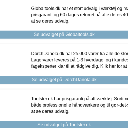
Globaltools.dk har et stort udvalg i værktøj og m
prisgaranti og 60 dages returret på alle deres 40.
at se deres udvalg.
Se udvalget på Globaltools.dk
DorchDanola.dk har 25.000 varer fra alle de st
Lagervarer leveres på 1-3 hverdage, og i kundes
fageksperter klar til at rådgive dig. Klik her for a
Se udvalget på DorchDanola.dk
Toolster.dk har prisgaranti på alt værktøj. Sortim
både professionelle håndværkere og til gør-det-se
at se deres udvalg.
Se udvalget på Toolster.dk