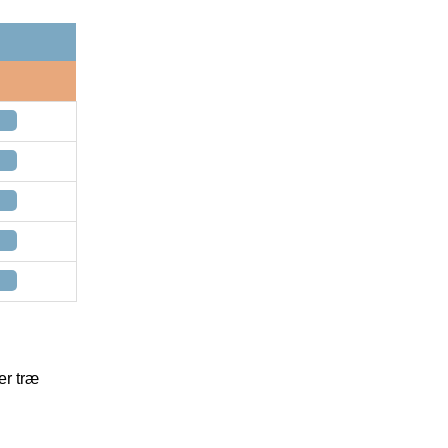
er træ