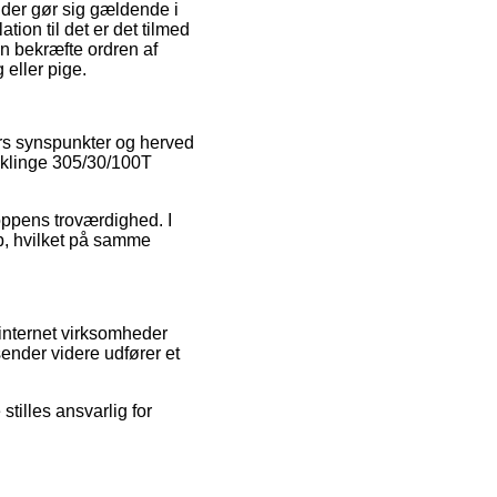
der gør sig gældende i
tion til det er det tilmed
an bekræfte ordren af
eller pige.
rs synspunkter og herved
vklinge 305/30/100T
oppens troværdighed. I
øb, hvilket på samme
internet virksomheder
sender videre udfører et
tilles ansvarlig for