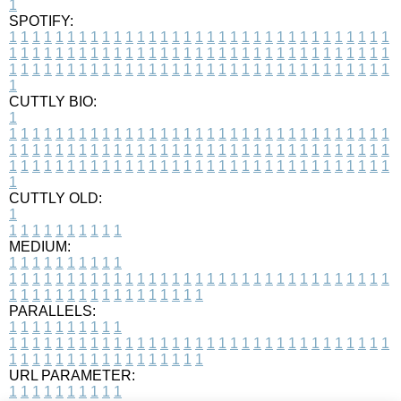
1
SPOTIFY:
1
1
1
1
1
1
1
1
1
1
1
1
1
1
1
1
1
1
1
1
1
1
1
1
1
1
1
1
1
1
1
1
1
1
1
1
1
1
1
1
1
1
1
1
1
1
1
1
1
1
1
1
1
1
1
1
1
1
1
1
1
1
1
1
1
1
1
1
1
1
1
1
1
1
1
1
1
1
1
1
1
1
1
1
1
1
1
1
1
1
1
1
1
1
1
1
1
1
1
1
CUTTLY BIO:
1
1
1
1
1
1
1
1
1
1
1
1
1
1
1
1
1
1
1
1
1
1
1
1
1
1
1
1
1
1
1
1
1
1
1
1
1
1
1
1
1
1
1
1
1
1
1
1
1
1
1
1
1
1
1
1
1
1
1
1
1
1
1
1
1
1
1
1
1
1
1
1
1
1
1
1
1
1
1
1
1
1
1
1
1
1
1
1
1
1
1
1
1
1
1
1
1
1
1
1
1
CUTTLY OLD:
1
1
1
1
1
1
1
1
1
1
1
MEDIUM:
1
1
1
1
1
1
1
1
1
1
1
1
1
1
1
1
1
1
1
1
1
1
1
1
1
1
1
1
1
1
1
1
1
1
1
1
1
1
1
1
1
1
1
1
1
1
1
1
1
1
1
1
1
1
1
1
1
1
1
1
PARALLELS:
1
1
1
1
1
1
1
1
1
1
1
1
1
1
1
1
1
1
1
1
1
1
1
1
1
1
1
1
1
1
1
1
1
1
1
1
1
1
1
1
1
1
1
1
1
1
1
1
1
1
1
1
1
1
1
1
1
1
1
1
URL PARAMETER:
1
1
1
1
1
1
1
1
1
1