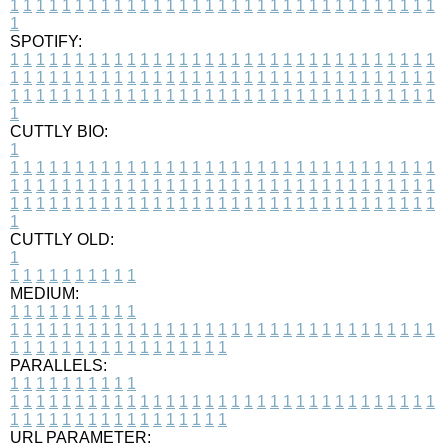
1
1
1
1
1
1
1
1
1
1
1
1
1
1
1
1
1
1
1
1
1
1
1
1
1
1
1
1
1
1
1
1
1
1
SPOTIFY:
1
1
1
1
1
1
1
1
1
1
1
1
1
1
1
1
1
1
1
1
1
1
1
1
1
1
1
1
1
1
1
1
1
1
1
1
1
1
1
1
1
1
1
1
1
1
1
1
1
1
1
1
1
1
1
1
1
1
1
1
1
1
1
1
1
1
1
1
1
1
1
1
1
1
1
1
1
1
1
1
1
1
1
1
1
1
1
1
1
1
1
1
1
1
1
1
1
1
1
1
CUTTLY BIO:
1
1
1
1
1
1
1
1
1
1
1
1
1
1
1
1
1
1
1
1
1
1
1
1
1
1
1
1
1
1
1
1
1
1
1
1
1
1
1
1
1
1
1
1
1
1
1
1
1
1
1
1
1
1
1
1
1
1
1
1
1
1
1
1
1
1
1
1
1
1
1
1
1
1
1
1
1
1
1
1
1
1
1
1
1
1
1
1
1
1
1
1
1
1
1
1
1
1
1
1
1
CUTTLY OLD:
1
1
1
1
1
1
1
1
1
1
1
MEDIUM:
1
1
1
1
1
1
1
1
1
1
1
1
1
1
1
1
1
1
1
1
1
1
1
1
1
1
1
1
1
1
1
1
1
1
1
1
1
1
1
1
1
1
1
1
1
1
1
1
1
1
1
1
1
1
1
1
1
1
1
1
PARALLELS:
1
1
1
1
1
1
1
1
1
1
1
1
1
1
1
1
1
1
1
1
1
1
1
1
1
1
1
1
1
1
1
1
1
1
1
1
1
1
1
1
1
1
1
1
1
1
1
1
1
1
1
1
1
1
1
1
1
1
1
1
URL PARAMETER: