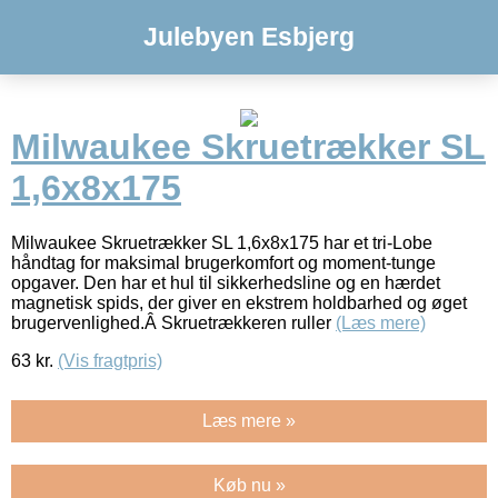
Julebyen Esbjerg
Milwaukee Skruetrækker SL
1,6x8x175
Milwaukee Skruetrækker SL 1,6x8x175 har et tri-Lobe
håndtag for maksimal brugerkomfort og moment-tunge
opgaver. Den har et hul til sikkerhedsline og en hærdet
magnetisk spids, der giver en ekstrem holdbarhed og øget
brugervenlighed.Â Skruetrækkeren ruller
(Læs mere)
63
kr.
(Vis fragtpris)
Læs mere »
Køb nu »