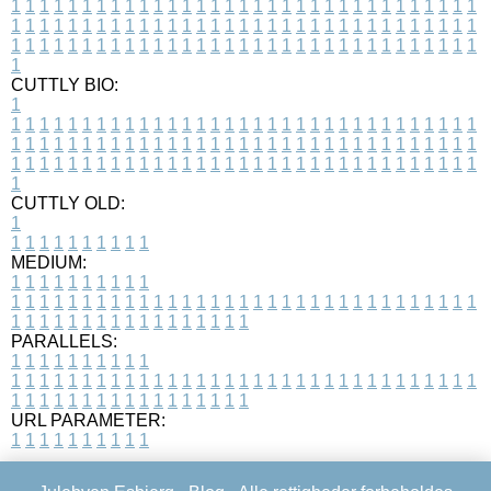
1
1
1
1
1
1
1
1
1
1
1
1
1
1
1
1
1
1
1
1
1
1
1
1
1
1
1
1
1
1
1
1
1
1
1
1
1
1
1
1
1
1
1
1
1
1
1
1
1
1
1
1
1
1
1
1
1
1
1
1
1
1
1
1
1
1
1
1
1
1
1
1
1
1
1
1
1
1
1
1
1
1
1
1
1
1
1
1
1
1
1
1
1
1
1
1
1
1
1
1
CUTTLY BIO:
1
1
1
1
1
1
1
1
1
1
1
1
1
1
1
1
1
1
1
1
1
1
1
1
1
1
1
1
1
1
1
1
1
1
1
1
1
1
1
1
1
1
1
1
1
1
1
1
1
1
1
1
1
1
1
1
1
1
1
1
1
1
1
1
1
1
1
1
1
1
1
1
1
1
1
1
1
1
1
1
1
1
1
1
1
1
1
1
1
1
1
1
1
1
1
1
1
1
1
1
1
CUTTLY OLD:
1
1
1
1
1
1
1
1
1
1
1
MEDIUM:
1
1
1
1
1
1
1
1
1
1
1
1
1
1
1
1
1
1
1
1
1
1
1
1
1
1
1
1
1
1
1
1
1
1
1
1
1
1
1
1
1
1
1
1
1
1
1
1
1
1
1
1
1
1
1
1
1
1
1
1
PARALLELS:
1
1
1
1
1
1
1
1
1
1
1
1
1
1
1
1
1
1
1
1
1
1
1
1
1
1
1
1
1
1
1
1
1
1
1
1
1
1
1
1
1
1
1
1
1
1
1
1
1
1
1
1
1
1
1
1
1
1
1
1
URL PARAMETER:
1
1
1
1
1
1
1
1
1
1