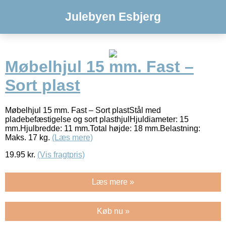
Julebyen Esbjerg
Møbelhjul 15 mm. Fast –
Sort plast
Møbelhjul 15 mm. Fast – Sort plastStål med
pladebefæstigelse og sort plasthjulHjuldiameter: 15
mm.Hjulbredde: 11 mm.Total højde: 18 mm.Belastning:
Maks. 17 kg.
(Læs mere)
19.95
kr.
(Vis fragtpris)
Læs mere »
Køb nu »