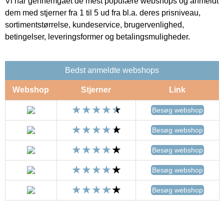
Vi har gennemgået de mest populære webshops og anmeldt
dem med stjerner fra 1 til 5 ud fra bl.a. deres prisniveau,
sortimentstørrelse, kundeservice, brugervenlighed,
betingelser, leveringsformer og betalingsmuligheder.
Bedst anmeldte webshops
Webshop
Stjerner
Link
Besøg webshop
Besøg webshop
Besøg webshop
Besøg webshop
Besøg webshop