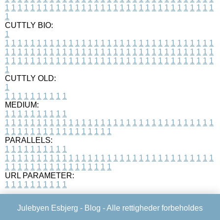
1
1
1
1
1
1
1
1
1
1
1
1
1
1
1
1
1
1
1
1
1
1
1
1
1
1
1
1
1
1
1
1
1
1
CUTTLY BIO:
1
1
1
1
1
1
1
1
1
1
1
1
1
1
1
1
1
1
1
1
1
1
1
1
1
1
1
1
1
1
1
1
1
1
1
1
1
1
1
1
1
1
1
1
1
1
1
1
1
1
1
1
1
1
1
1
1
1
1
1
1
1
1
1
1
1
1
1
1
1
1
1
1
1
1
1
1
1
1
1
1
1
1
1
1
1
1
1
1
1
1
1
1
1
1
1
1
1
1
1
1
CUTTLY OLD:
1
1
1
1
1
1
1
1
1
1
1
MEDIUM:
1
1
1
1
1
1
1
1
1
1
1
1
1
1
1
1
1
1
1
1
1
1
1
1
1
1
1
1
1
1
1
1
1
1
1
1
1
1
1
1
1
1
1
1
1
1
1
1
1
1
1
1
1
1
1
1
1
1
1
1
PARALLELS:
1
1
1
1
1
1
1
1
1
1
1
1
1
1
1
1
1
1
1
1
1
1
1
1
1
1
1
1
1
1
1
1
1
1
1
1
1
1
1
1
1
1
1
1
1
1
1
1
1
1
1
1
1
1
1
1
1
1
1
1
URL PARAMETER:
1
1
1
1
1
1
1
1
1
1
Julebyen Esbjerg -
Blog
- Alle rettigheder forbeholdes