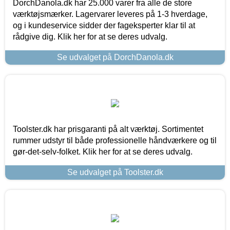
DorchDanola.dk har 25.000 varer fra alle de store
værktøjsmærker. Lagervarer leveres på 1-3 hverdage,
og i kundeservice sidder der fageksperter klar til at
rådgive dig. Klik her for at se deres udvalg.
Se udvalget på DorchDanola.dk
Toolster.dk har prisgaranti på alt værktøj. Sortimentet
rummer udstyr til både professionelle håndværkere og til
gør-det-selv-folket. Klik her for at se deres udvalg.
Se udvalget på Toolster.dk