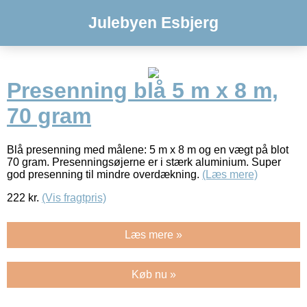
Julebyen Esbjerg
Presenning blå 5 m x 8 m,
70 gram
Blå presenning med målene: 5 m x 8 m og en vægt på blot
70 gram. Presenningsøjerne er i stærk aluminium. Super
god presenning til mindre overdækning.
(Læs mere)
222
kr.
(Vis fragtpris)
Læs mere »
Køb nu »