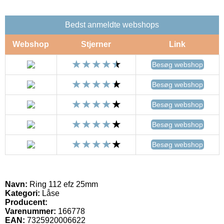
Bedst anmeldte webshops
Webshop
Stjerner
Link
Besøg webshop
Besøg webshop
Besøg webshop
Besøg webshop
Besøg webshop
Navn:
Ring 112 efz 25mm
Kategori:
Låse
Producent:
Varenummer:
166778
EAN:
7325920006622