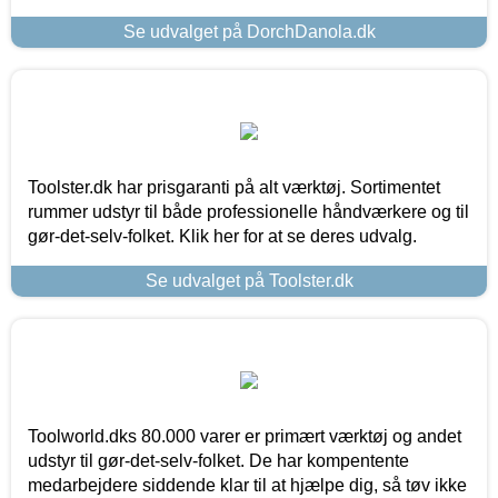
Se udvalget på DorchDanola.dk
Toolster.dk har prisgaranti på alt værktøj. Sortimentet
rummer udstyr til både professionelle håndværkere og til
gør-det-selv-folket. Klik her for at se deres udvalg.
Se udvalget på Toolster.dk
Toolworld.dks 80.000 varer er primært værktøj og andet
udstyr til gør-det-selv-folket. De har kompentente
medarbejdere siddende klar til at hjælpe dig, så tøv ikke