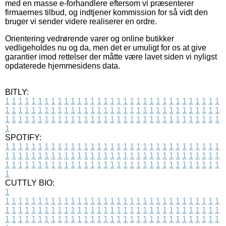
med en masse e-forhandlere eftersom vi præsenterer
firmaernes tilbud, og indtjener kommission for så vidt den
bruger vi sender videre realiserer en ordre.
Orientering vedrørende varer og online butikker
vedligeholdes nu og da, men det er umuligt for os at give
garantier imod rettelser der måtte være lavet siden vi nyligst
opdaterede hjemmesidens data.
BITLY:
1
1
1
1
1
1
1
1
1
1
1
1
1
1
1
1
1
1
1
1
1
1
1
1
1
1
1
1
1
1
1
1
1
1
1
1
1
1
1
1
1
1
1
1
1
1
1
1
1
1
1
1
1
1
1
1
1
1
1
1
1
1
1
1
1
1
1
1
1
1
1
1
1
1
1
1
1
1
1
1
1
1
1
1
1
1
1
1
1
1
1
1
1
1
1
1
1
1
1
1
SPOTIFY:
1
1
1
1
1
1
1
1
1
1
1
1
1
1
1
1
1
1
1
1
1
1
1
1
1
1
1
1
1
1
1
1
1
1
1
1
1
1
1
1
1
1
1
1
1
1
1
1
1
1
1
1
1
1
1
1
1
1
1
1
1
1
1
1
1
1
1
1
1
1
1
1
1
1
1
1
1
1
1
1
1
1
1
1
1
1
1
1
1
1
1
1
1
1
1
1
1
1
1
1
CUTTLY BIO:
1
1
1
1
1
1
1
1
1
1
1
1
1
1
1
1
1
1
1
1
1
1
1
1
1
1
1
1
1
1
1
1
1
1
1
1
1
1
1
1
1
1
1
1
1
1
1
1
1
1
1
1
1
1
1
1
1
1
1
1
1
1
1
1
1
1
1
1
1
1
1
1
1
1
1
1
1
1
1
1
1
1
1
1
1
1
1
1
1
1
1
1
1
1
1
1
1
1
1
1