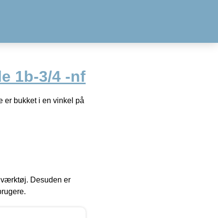
e 1b-3/4 -nf
er bukket i en vinkel på
 i værktøj. Desuden er
brugere.