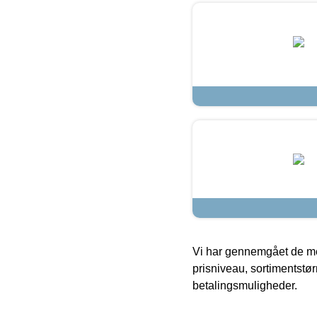
Vi har gennemgået de mes
prisniveau, sortimentstø
betalingsmuligheder.