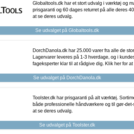
Globaltools.dk har et stort udvalg i værktøj og m
prisgaranti og 60 dages returret på alle deres 40.
at se deres udvalg.
Se udvalget på Globaltools.dk
DorchDanola.dk har 25.000 varer fra alle de st
Lagervarer leveres på 1-3 hverdage, og i kundes
fageksperter klar til at rådgive dig. Klik her for a
Se udvalget på DorchDanola.dk
Toolster.dk har prisgaranti på alt værktøj. Sortim
både professionelle håndværkere og til gør-det-se
at se deres udvalg.
Se udvalget på Toolster.dk