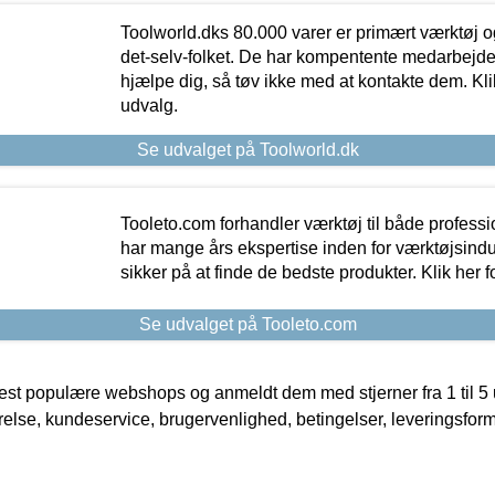
Toolworld.dks 80.000 varer er primært værktøj og
det-selv-folket. De har kompentente medarbejdere
hjælpe dig, så tøv ikke med at kontakte dem. Klik
udvalg.
Se udvalget på Toolworld.dk
Tooleto.com forhandler værktøj til både profess
har mange års ekspertise inden for værktøjsindu
sikker på at finde de bedste produkter. Klik her f
Se udvalget på Tooleto.com
t populære webshops og anmeldt dem med stjerner fra 1 til 5 ud
rrelse, kundeservice, brugervenlighed, betingelser, leveringsfor