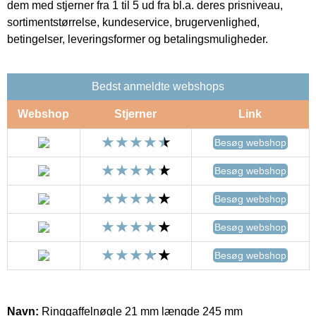
dem med stjerner fra 1 til 5 ud fra bl.a. deres prisniveau,
sortimentstørrelse, kundeservice, brugervenlighed,
betingelser, leveringsformer og betalingsmuligheder.
Bedst anmeldte webshops
Webshop
Stjerner
Link
Besøg webshop
Besøg webshop
Besøg webshop
Besøg webshop
Besøg webshop
Navn:
Ringgaffelnøgle 21 mm længde 245 mm