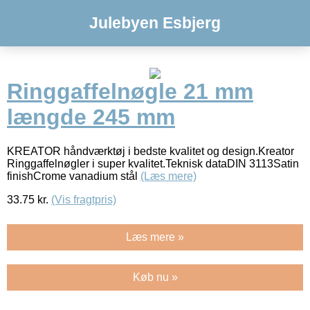
Julebyen Esbjerg
Ringgaffelnøgle 21 mm
længde 245 mm
KREATOR håndværktøj i bedste kvalitet og design.Kreator
Ringgaffelnøgler i super kvalitet.Teknisk dataDIN 3113Satin
finishCrome vanadium stål
(Læs mere)
33.75
kr.
(Vis fragtpris)
Læs mere »
Køb nu »