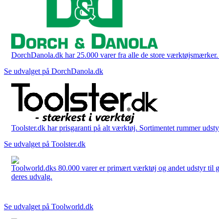
DorchDanola.dk har 25.000 varer fra alle de store værktøjsmærker. La
Se udvalget på DorchDanola.dk
Toolster.dk har prisgaranti på alt værktøj. Sortimentet rummer udstyr
Se udvalget på Toolster.dk
Toolworld.dks 80.000 varer er primært værktøj og andet udstyr til g
deres udvalg.
Se udvalget på Toolworld.dk