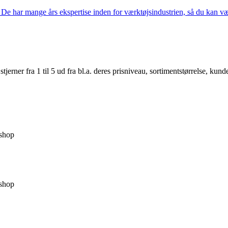
De har mange års ekspertise inden for værktøjsindustrien, så du kan være
er fra 1 til 5 ud fra bl.a. deres prisniveau, sortimentstørrelse, kunde
shop
shop