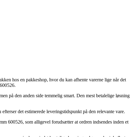
t pakken hos en pakkeshop, hvor du kan afhente varerne lige når det
 600526.
g, men på den anden side temmelig smart. Den mest betalelige løsning
 efterser det estimerede leveringstidspunkt på den relevante vare.
6mm 600526, som alligevel forudsætter at ordren indsendes inden et