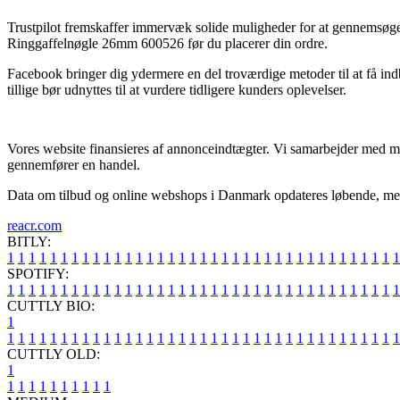
Trustpilot fremskaffer immervæk solide muligheder for at gennemsøge ma
Ringgaffelnøgle 26mm 600526 før du placerer din ordre.
Facebook bringer dig ydermere en del troværdige metoder til at få indb
tillige bør udnyttes til at vurdere tidligere kunders oplevelser.
Vores website finansieres af annonceindtægter. Vi samarbejder med mas
gennemfører en handel.
Data om tilbud og online webshops i Danmark opdateres løbende, men vi 
reacr.com
BITLY:
1
1
1
1
1
1
1
1
1
1
1
1
1
1
1
1
1
1
1
1
1
1
1
1
1
1
1
1
1
1
1
1
1
1
1
1
1
SPOTIFY:
1
1
1
1
1
1
1
1
1
1
1
1
1
1
1
1
1
1
1
1
1
1
1
1
1
1
1
1
1
1
1
1
1
1
1
1
1
CUTTLY BIO:
1
1
1
1
1
1
1
1
1
1
1
1
1
1
1
1
1
1
1
1
1
1
1
1
1
1
1
1
1
1
1
1
1
1
1
1
1
1
CUTTLY OLD:
1
1
1
1
1
1
1
1
1
1
1