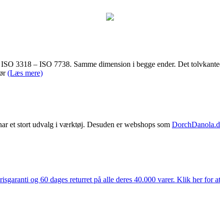
 ISO 3318 – ISO 7738. Samme dimension i begge ender. Det tolvkanted
dør
(Læs mere)
har et stort udvalg i værktøj. Desuden er webshops som
DorchDanola.
isgaranti og 60 dages returret på alle deres 40.000 varer. Klik her for a