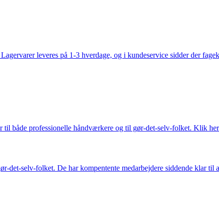
gervarer leveres på 1-3 hverdage, og i kundeservice sidder der fageksper
 til både professionelle håndværkere og til gør-det-selv-folket. Klik her
ør-det-selv-folket. De har kompentente medarbejdere siddende klar til at