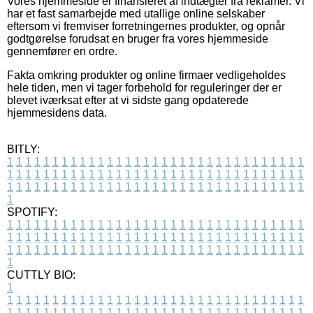
Vores hjemmeside er finansieret af indtægter fra reklamer. Vi
har et fast samarbejde med utallige online selskaber
eftersom vi fremviser forretningernes produkter, og opnår
godtgørelse forudsat en bruger fra vores hjemmeside
gennemfører en ordre.
Fakta omkring produkter og online firmaer vedligeholdes
hele tiden, men vi tager forbehold for reguleringer der er
blevet iværksat efter at vi sidste gang opdaterede
hjemmesidens data.
BITLY:
1
1
1
1
1
1
1
1
1
1
1
1
1
1
1
1
1
1
1
1
1
1
1
1
1
1
1
1
1
1
1
1
1
1
1
1
1
1
1
1
1
1
1
1
1
1
1
1
1
1
1
1
1
1
1
1
1
1
1
1
1
1
1
1
1
1
1
1
1
1
1
1
1
1
1
1
1
1
1
1
1
1
1
1
1
1
1
1
1
1
1
1
1
1
1
1
1
1
1
1
SPOTIFY:
1
1
1
1
1
1
1
1
1
1
1
1
1
1
1
1
1
1
1
1
1
1
1
1
1
1
1
1
1
1
1
1
1
1
1
1
1
1
1
1
1
1
1
1
1
1
1
1
1
1
1
1
1
1
1
1
1
1
1
1
1
1
1
1
1
1
1
1
1
1
1
1
1
1
1
1
1
1
1
1
1
1
1
1
1
1
1
1
1
1
1
1
1
1
1
1
1
1
1
1
CUTTLY BIO:
1
1
1
1
1
1
1
1
1
1
1
1
1
1
1
1
1
1
1
1
1
1
1
1
1
1
1
1
1
1
1
1
1
1
1
1
1
1
1
1
1
1
1
1
1
1
1
1
1
1
1
1
1
1
1
1
1
1
1
1
1
1
1
1
1
1
1