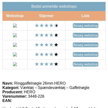
Bedst anmeldte webshops
Webshop
Stjerner
Link
Besøg webshop
Besøg webshop
Besøg webshop
Besøg webshop
Besøg webshop
Navn:
Ringgaffelnøgle 26mm HERO
Kategori:
Værktøj – Spændeværktøj – Gaffelnøgle
Producent:
HERO
Varenummer:
3448-226
EAN: