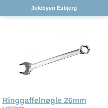
Julebyen Esbjerg
Ringgaffelnøgle 26mm