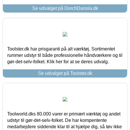
Se udvalget på DorchDanola.dk
Toolster.dk har prisgaranti på alt værktøj. Sortimentet
rummer udstyr til både professionelle håndværkere og til
gør-det-selv-folket. Klik her for at se deres udvalg.
Se udvalget på Toolster.dk
Toolworld.dks 80.000 varer er primært værktøj og andet
udstyr til gør-det-selv-folket. De har kompentente
medarbejdere siddende klar til at hjælpe dig, så tøv ikke