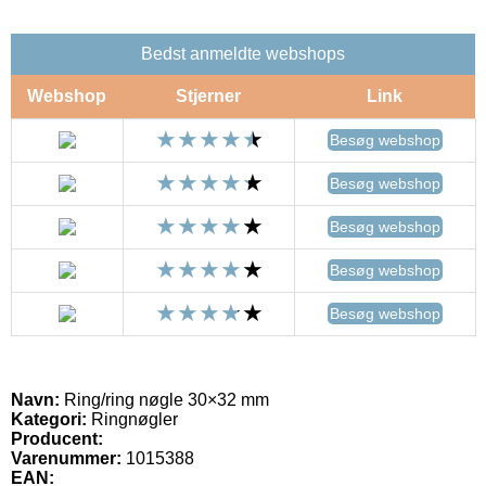
Bedst anmeldte webshops
Webshop
Stjerner
Link
Besøg webshop
Besøg webshop
Besøg webshop
Besøg webshop
Besøg webshop
Navn:
Ring/ring nøgle 30×32 mm
Kategori:
Ringnøgler
Producent:
Varenummer:
1015388
EAN: