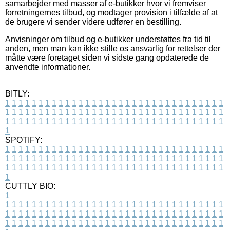
samarbejder med masser af e-butikker hvor vi fremviser
forretningernes tilbud, og modtager provision i tilfælde af at
de brugere vi sender videre udfører en bestilling.
Anvisninger om tilbud og e-butikker understøttes fra tid til
anden, men man kan ikke stille os ansvarlig for rettelser der
måtte være foretaget siden vi sidste gang opdaterede de
anvendte informationer.
BITLY:
1
1
1
1
1
1
1
1
1
1
1
1
1
1
1
1
1
1
1
1
1
1
1
1
1
1
1
1
1
1
1
1
1
1
1
1
1
1
1
1
1
1
1
1
1
1
1
1
1
1
1
1
1
1
1
1
1
1
1
1
1
1
1
1
1
1
1
1
1
1
1
1
1
1
1
1
1
1
1
1
1
1
1
1
1
1
1
1
1
1
1
1
1
1
1
1
1
1
1
1
SPOTIFY:
1
1
1
1
1
1
1
1
1
1
1
1
1
1
1
1
1
1
1
1
1
1
1
1
1
1
1
1
1
1
1
1
1
1
1
1
1
1
1
1
1
1
1
1
1
1
1
1
1
1
1
1
1
1
1
1
1
1
1
1
1
1
1
1
1
1
1
1
1
1
1
1
1
1
1
1
1
1
1
1
1
1
1
1
1
1
1
1
1
1
1
1
1
1
1
1
1
1
1
1
CUTTLY BIO:
1
1
1
1
1
1
1
1
1
1
1
1
1
1
1
1
1
1
1
1
1
1
1
1
1
1
1
1
1
1
1
1
1
1
1
1
1
1
1
1
1
1
1
1
1
1
1
1
1
1
1
1
1
1
1
1
1
1
1
1
1
1
1
1
1
1
1
1
1
1
1
1
1
1
1
1
1
1
1
1
1
1
1
1
1
1
1
1
1
1
1
1
1
1
1
1
1
1
1
1