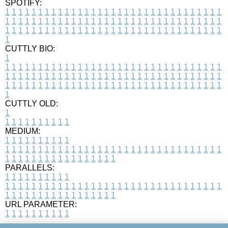
SPOTIFY:
1
1
1
1
1
1
1
1
1
1
1
1
1
1
1
1
1
1
1
1
1
1
1
1
1
1
1
1
1
1
1
1
1
1
1
1
1
1
1
1
1
1
1
1
1
1
1
1
1
1
1
1
1
1
1
1
1
1
1
1
1
1
1
1
1
1
1
1
1
1
1
1
1
1
1
1
1
1
1
1
1
1
1
1
1
1
1
1
1
1
1
1
1
1
1
1
1
1
1
1
CUTTLY BIO:
1
1
1
1
1
1
1
1
1
1
1
1
1
1
1
1
1
1
1
1
1
1
1
1
1
1
1
1
1
1
1
1
1
1
1
1
1
1
1
1
1
1
1
1
1
1
1
1
1
1
1
1
1
1
1
1
1
1
1
1
1
1
1
1
1
1
1
1
1
1
1
1
1
1
1
1
1
1
1
1
1
1
1
1
1
1
1
1
1
1
1
1
1
1
1
1
1
1
1
1
1
CUTTLY OLD:
1
1
1
1
1
1
1
1
1
1
1
MEDIUM:
1
1
1
1
1
1
1
1
1
1
1
1
1
1
1
1
1
1
1
1
1
1
1
1
1
1
1
1
1
1
1
1
1
1
1
1
1
1
1
1
1
1
1
1
1
1
1
1
1
1
1
1
1
1
1
1
1
1
1
1
PARALLELS:
1
1
1
1
1
1
1
1
1
1
1
1
1
1
1
1
1
1
1
1
1
1
1
1
1
1
1
1
1
1
1
1
1
1
1
1
1
1
1
1
1
1
1
1
1
1
1
1
1
1
1
1
1
1
1
1
1
1
1
1
URL PARAMETER:
1
1
1
1
1
1
1
1
1
1