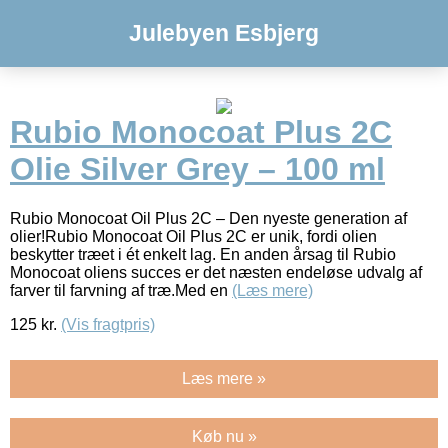
Julebyen Esbjerg
Rubio Monocoat Plus 2C
Olie Silver Grey – 100 ml
Rubio Monocoat Oil Plus 2C – Den nyeste generation af
olier!Rubio Monocoat Oil Plus 2C er unik, fordi olien
beskytter træet i ét enkelt lag. En anden årsag til Rubio
Monocoat oliens succes er det næsten endeløse udvalg af
farver til farvning af træ.Med en
(Læs mere)
125
kr.
(Vis fragtpris)
Læs mere »
Køb nu »