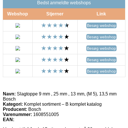
Bedst anmeldte webshops
Webshop
Stjerner
Link
Besøg webshop
Besøg webshop
Besøg webshop
Besøg webshop
Besøg webshop
Navn:
Slagtoppe 9 mm , 25 mm , 13 mm, (M 5), 13,5 mm
Bosch
Kategori:
Komplet sortiment – B komplet katalog
Producent:
Bosch
Varenummer:
1608551005
EAN: