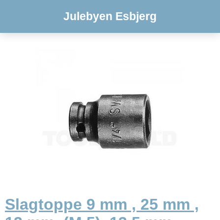
Julebyen Esbjerg
Slagtoppe 9 mm , 25 mm ,