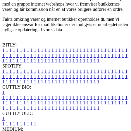
med en gruppe internet webshops hvor vi fremviser butikkernes
varer, og får kommission når en af vores brugere udfører en ordre.
Fakta omkring varer og internet butikker opretholdes tit, men vi
tager ikke ansvar for modifikationer der muligvis er udarbejdet siden
nyligste opdatering af vores data.
BITLY:
1
1
1
1
1
1
1
1
1
1
1
1
1
1
1
1
1
1
1
1
1
1
1
1
1
1
1
1
1
1
1
1
1
1
1
1
1
1
1
1
1
1
1
1
1
1
1
1
1
1
1
1
1
1
1
1
1
1
1
1
1
1
1
1
1
1
1
1
1
1
1
1
1
1
1
1
1
1
1
1
1
1
1
1
1
1
1
1
1
1
1
1
1
1
1
1
1
1
1
1
SPOTIFY:
1
1
1
1
1
1
1
1
1
1
1
1
1
1
1
1
1
1
1
1
1
1
1
1
1
1
1
1
1
1
1
1
1
1
1
1
1
1
1
1
1
1
1
1
1
1
1
1
1
1
1
1
1
1
1
1
1
1
1
1
1
1
1
1
1
1
1
1
1
1
1
1
1
1
1
1
1
1
1
1
1
1
1
1
1
1
1
1
1
1
1
1
1
1
1
1
1
1
1
1
CUTTLY BIO:
1
1
1
1
1
1
1
1
1
1
1
1
1
1
1
1
1
1
1
1
1
1
1
1
1
1
1
1
1
1
1
1
1
1
1
1
1
1
1
1
1
1
1
1
1
1
1
1
1
1
1
1
1
1
1
1
1
1
1
1
1
1
1
1
1
1
1
1
1
1
1
1
1
1
1
1
1
1
1
1
1
1
1
1
1
1
1
1
1
1
1
1
1
1
1
1
1
1
1
1
1
CUTTLY OLD:
1
1
1
1
1
1
1
1
1
1
1
MEDIUM: