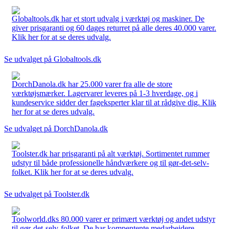
Globaltools.dk har et stort udvalg i værktøj og maskiner. De
giver prisgaranti og 60 dages returret på alle deres 40.000 varer.
Klik her for at se deres udvalg.
Se udvalget på Globaltools.dk
DorchDanola.dk har 25.000 varer fra alle de store
værktøjsmærker. Lagervarer leveres på 1-3 hverdage, og i
kundeservice sidder der fageksperter klar til at rådgive dig. Klik
her for at se deres udvalg.
Se udvalget på DorchDanola.dk
Toolster.dk har prisgaranti på alt værktøj. Sortimentet rummer
udstyr til både professionelle håndværkere og til gør-det-selv-
folket. Klik her for at se deres udvalg.
Se udvalget på Toolster.dk
Toolworld.dks 80.000 varer er primært værktøj og andet udstyr
til gør-det-selv-folket. De har kompentente medarbejdere