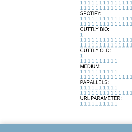
1
1
1
1
1
1
1
1
1
1
1
1
1
1
1
1
1
1
1
1
1
1
1
1
1
1
SPOTIFY:
1
1
1
1
1
1
1
1
1
1
1
1
1
1
1
1
1
1
1
1
1
1
1
1
1
1
CUTTLY BIO:
1
1
1
1
1
1
1
1
1
1
1
1
1
1
1
1
1
1
1
1
1
1
1
1
1
1
1
CUTTLY OLD:
1
1
1
1
1
1
1
1
1
1
1
MEDIUM:
1
1
1
1
1
1
1
1
1
1
1
1
1
1
1
1
1
1
1
1
1
1
1
PARALLELS:
1
1
1
1
1
1
1
1
1
1
1
1
1
1
1
1
1
1
1
1
1
1
1
URL PARAMETER:
1
1
1
1
1
1
1
1
1
1