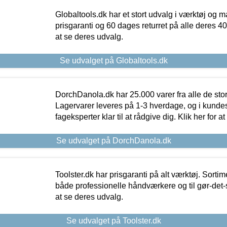
Globaltools.dk har et stort udvalg i værktøj og m
prisgaranti og 60 dages returret på alle deres 40.
at se deres udvalg.
Se udvalget på Globaltools.dk
DorchDanola.dk har 25.000 varer fra alle de st
Lagervarer leveres på 1-3 hverdage, og i kundes
fageksperter klar til at rådgive dig. Klik her for a
Se udvalget på DorchDanola.dk
Toolster.dk har prisgaranti på alt værktøj. Sortim
både professionelle håndværkere og til gør-det-se
at se deres udvalg.
Se udvalget på Toolster.dk