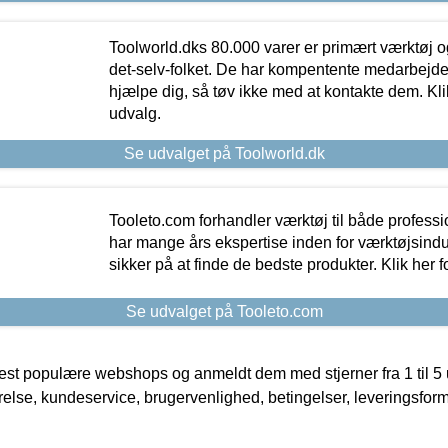
Toolworld.dks 80.000 varer er primært værktøj og
det-selv-folket. De har kompentente medarbejdere
hjælpe dig, så tøv ikke med at kontakte dem. Klik
udvalg.
Se udvalget på Toolworld.dk
Tooleto.com forhandler værktøj til både profess
har mange års ekspertise inden for værktøjsindu
sikker på at finde de bedste produkter. Klik her f
Se udvalget på Tooleto.com
t populære webshops og anmeldt dem med stjerner fra 1 til 5 ud
rrelse, kundeservice, brugervenlighed, betingelser, leveringsfor