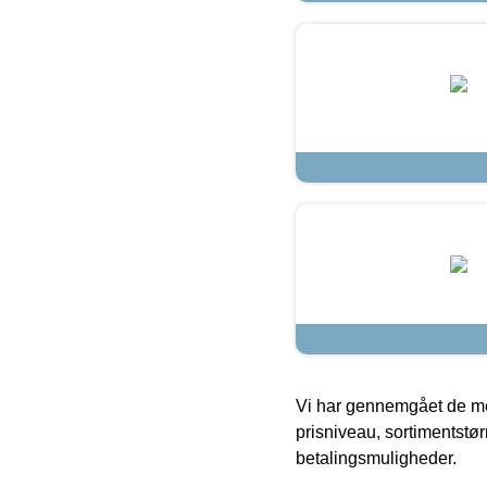
Vi har gennemgået de mes
prisniveau, sortimentstø
betalingsmuligheder.