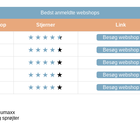
Bedst anmeldte webshops
op
Stjerner
Link
Besøg webshop
Besøg webshop
Besøg webshop
Besøg webshop
Besøg webshop
eumaxx
 sprøjter