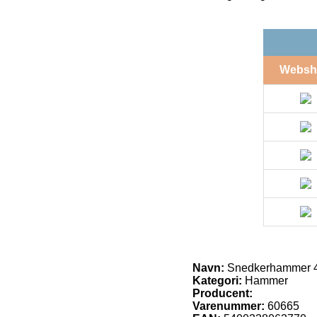
Websh
Navn:
Snedkerhammer 4
Kategori:
Hammer
Producent:
Varenummer:
60665