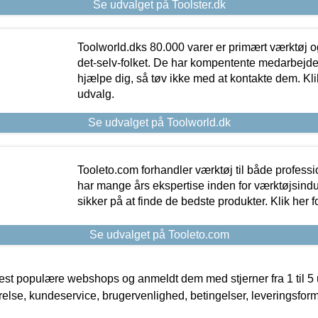
Se udvalget på Toolster.dk
Toolworld.dks 80.000 varer er primært værktøj og
det-selv-folket. De har kompentente medarbejdere
hjælpe dig, så tøv ikke med at kontakte dem. Klik
udvalg.
Se udvalget på Toolworld.dk
Tooleto.com forhandler værktøj til både profess
har mange års ekspertise inden for værktøjsindu
sikker på at finde de bedste produkter. Klik her f
Se udvalget på Tooleto.com
t populære webshops og anmeldt dem med stjerner fra 1 til 5 ud
rrelse, kundeservice, brugervenlighed, betingelser, leveringsfor