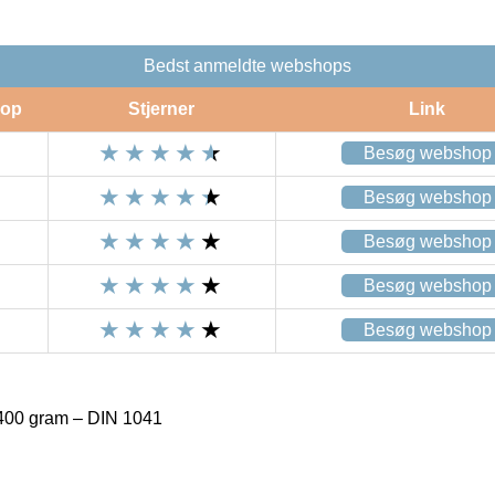
Bedst anmeldte webshops
op
Stjerner
Link
Besøg webshop
Besøg webshop
Besøg webshop
Besøg webshop
Besøg webshop
00 gram – DIN 1041