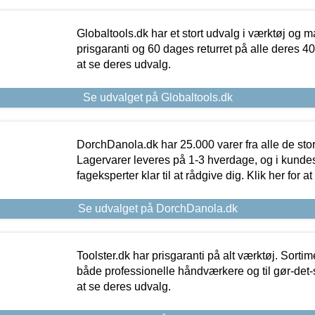
Globaltools.dk har et stort udvalg i værktøj og m
prisgaranti og 60 dages returret på alle deres 40.
at se deres udvalg.
Se udvalget på Globaltools.dk
DorchDanola.dk har 25.000 varer fra alle de st
Lagervarer leveres på 1-3 hverdage, og i kundes
fageksperter klar til at rådgive dig. Klik her for a
Se udvalget på DorchDanola.dk
Toolster.dk har prisgaranti på alt værktøj. Sortim
både professionelle håndværkere og til gør-det-se
at se deres udvalg.