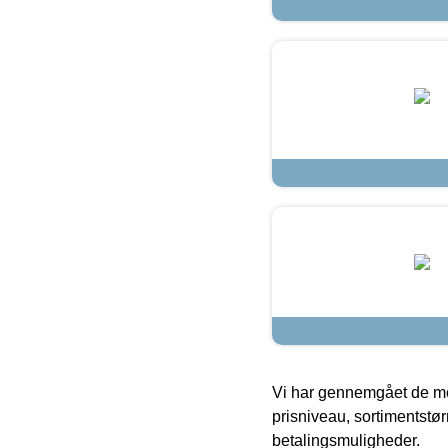
Vi har gennemgået de mes
prisniveau, sortimentstø
betalingsmuligheder.