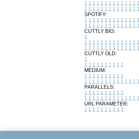
1
1
1
1
1
1
1
1
1
1
1
1
1
1
1
1
1
1
1
1
1
1
1
1
1
1
SPOTIFY:
1
1
1
1
1
1
1
1
1
1
1
1
1
1
1
1
1
1
1
1
1
1
1
1
1
1
CUTTLY BIO:
1
1
1
1
1
1
1
1
1
1
1
1
1
1
1
1
1
1
1
1
1
1
1
1
1
1
1
CUTTLY OLD:
1
1
1
1
1
1
1
1
1
1
1
MEDIUM:
1
1
1
1
1
1
1
1
1
1
1
1
1
1
1
1
1
1
1
1
1
1
1
PARALLELS:
1
1
1
1
1
1
1
1
1
1
1
1
1
1
1
1
1
1
1
1
1
1
1
URL PARAMETER:
1
1
1
1
1
1
1
1
1
1