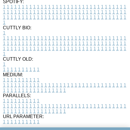
SPOTIFY:
1
1
1
1
1
1
1
1
1
1
1
1
1
1
1
1
1
1
1
1
1
1
1
1
1
1
1
1
1
1
1
1
1
1
1
1
1
1
1
1
1
1
1
1
1
1
1
1
1
1
1
1
1
1
1
1
1
1
1
1
1
1
1
1
1
1
1
1
1
1
1
1
1
1
1
1
1
1
1
1
1
1
1
1
1
1
1
1
1
1
1
1
1
1
1
1
1
1
1
1
CUTTLY BIO:
1
1
1
1
1
1
1
1
1
1
1
1
1
1
1
1
1
1
1
1
1
1
1
1
1
1
1
1
1
1
1
1
1
1
1
1
1
1
1
1
1
1
1
1
1
1
1
1
1
1
1
1
1
1
1
1
1
1
1
1
1
1
1
1
1
1
1
1
1
1
1
1
1
1
1
1
1
1
1
1
1
1
1
1
1
1
1
1
1
1
1
1
1
1
1
1
1
1
1
1
1
CUTTLY OLD:
1
1
1
1
1
1
1
1
1
1
1
MEDIUM:
1
1
1
1
1
1
1
1
1
1
1
1
1
1
1
1
1
1
1
1
1
1
1
1
1
1
1
1
1
1
1
1
1
1
1
1
1
1
1
1
1
1
1
1
1
1
1
1
1
1
1
1
1
1
1
1
1
1
1
1
PARALLELS:
1
1
1
1
1
1
1
1
1
1
1
1
1
1
1
1
1
1
1
1
1
1
1
1
1
1
1
1
1
1
1
1
1
1
1
1
1
1
1
1
1
1
1
1
1
1
1
1
1
1
1
1
1
1
1
1
1
1
1
1
URL PARAMETER:
1
1
1
1
1
1
1
1
1
1