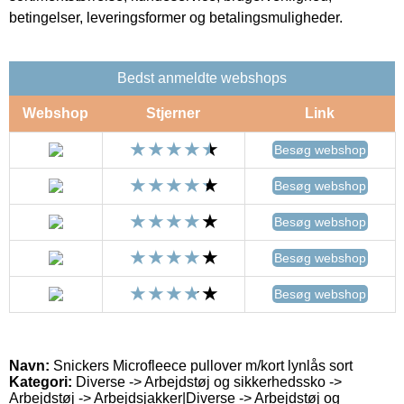
betingelser, leveringsformer og betalingsmuligheder.
Bedst anmeldte webshops
Webshop
Stjerner
Link
Besøg webshop
Besøg webshop
Besøg webshop
Besøg webshop
Besøg webshop
Navn:
Snickers Microfleece pullover m/kort lynlås sort
Kategori:
Diverse -> Arbejdstøj og sikkerhedssko ->
Arbejdstøj -> Arbejdsjakker|Diverse -> Arbejdstøj og