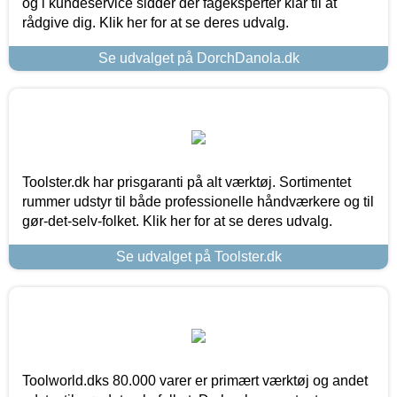
og i kundeservice sidder der fageksperter klar til at
rådgive dig. Klik her for at se deres udvalg.
Se udvalget på DorchDanola.dk
Toolster.dk har prisgaranti på alt værktøj. Sortimentet
rummer udstyr til både professionelle håndværkere og til
gør-det-selv-folket. Klik her for at se deres udvalg.
Se udvalget på Toolster.dk
Toolworld.dks 80.000 varer er primært værktøj og andet