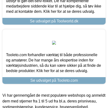
udstyr til gør-det-selv-folket. De har kompentente
medarbejdere siddende klar til at hjælpe dig, så tøv ikke
med at kontakte dem. Klik her for at se deres udvalg.
Se udvalget på Toolworld.dk
Tooleto.com forhandler værktøj til både professionelle
og amatører. De har mange års ekspertise inden for
værktøjsindustrien, så du kan være sikker på at finde de
bedste produkter. Klik her for at se deres udvalg.
Se udvalget på Tooleto.com
Vi har gennemgået de mest populære webshops og anmeldt
dem med stjerner fra 1 til 5 ud fra bl.a. deres prisniveau,
sortimentstørrelse, kundeservice, brugervenlighed,