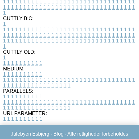
1
1
1
1
1
1
1
1
1
1
1
1
1
1
1
1
1
1
1
1
1
1
1
1
1
1
1
1
1
1
1
1
1
1
1
1
1
1
1
1
1
1
1
1
1
1
1
1
1
1
1
1
1
1
1
1
1
1
1
1
1
1
1
1
1
1
1
CUTTLY BIO:
1
1
1
1
1
1
1
1
1
1
1
1
1
1
1
1
1
1
1
1
1
1
1
1
1
1
1
1
1
1
1
1
1
1
1
1
1
1
1
1
1
1
1
1
1
1
1
1
1
1
1
1
1
1
1
1
1
1
1
1
1
1
1
1
1
1
1
1
1
1
1
1
1
1
1
1
1
1
1
1
1
1
1
1
1
1
1
1
1
1
1
1
1
1
1
1
1
1
1
1
1
CUTTLY OLD:
1
1
1
1
1
1
1
1
1
1
1
MEDIUM:
1
1
1
1
1
1
1
1
1
1
1
1
1
1
1
1
1
1
1
1
1
1
1
1
1
1
1
1
1
1
1
1
1
1
1
1
1
1
1
1
1
1
1
1
1
1
1
1
1
1
1
1
1
1
1
1
1
1
1
1
PARALLELS:
1
1
1
1
1
1
1
1
1
1
1
1
1
1
1
1
1
1
1
1
1
1
1
1
1
1
1
1
1
1
1
1
1
1
1
1
1
1
1
1
1
1
1
1
1
1
1
1
1
1
1
1
1
1
1
1
1
1
1
1
URL PARAMETER:
1
1
1
1
1
1
1
1
1
1
Julebyen Esbjerg -
Blog
- Alle rettigheder forbeholdes