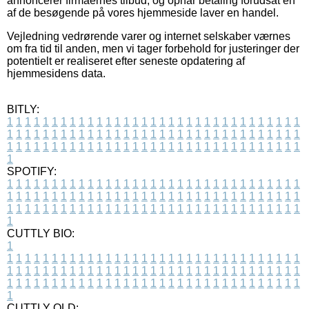
annoncerer firmaernes tilbud, og opnår betaling forudsat en
af de besøgende på vores hjemmeside laver en handel.
Vejledning vedrørende varer og internet selskaber værnes
om fra tid til anden, men vi tager forbehold for justeringer der
potentielt er realiseret efter seneste opdatering af
hjemmesidens data.
BITLY:
1
1
1
1
1
1
1
1
1
1
1
1
1
1
1
1
1
1
1
1
1
1
1
1
1
1
1
1
1
1
1
1
1
1
1
1
1
1
1
1
1
1
1
1
1
1
1
1
1
1
1
1
1
1
1
1
1
1
1
1
1
1
1
1
1
1
1
1
1
1
1
1
1
1
1
1
1
1
1
1
1
1
1
1
1
1
1
1
1
1
1
1
1
1
1
1
1
1
1
1
SPOTIFY:
1
1
1
1
1
1
1
1
1
1
1
1
1
1
1
1
1
1
1
1
1
1
1
1
1
1
1
1
1
1
1
1
1
1
1
1
1
1
1
1
1
1
1
1
1
1
1
1
1
1
1
1
1
1
1
1
1
1
1
1
1
1
1
1
1
1
1
1
1
1
1
1
1
1
1
1
1
1
1
1
1
1
1
1
1
1
1
1
1
1
1
1
1
1
1
1
1
1
1
1
CUTTLY BIO:
1
1
1
1
1
1
1
1
1
1
1
1
1
1
1
1
1
1
1
1
1
1
1
1
1
1
1
1
1
1
1
1
1
1
1
1
1
1
1
1
1
1
1
1
1
1
1
1
1
1
1
1
1
1
1
1
1
1
1
1
1
1
1
1
1
1
1
1
1
1
1
1
1
1
1
1
1
1
1
1
1
1
1
1
1
1
1
1
1
1
1
1
1
1
1
1
1
1
1
1
1
CUTTLY OLD: